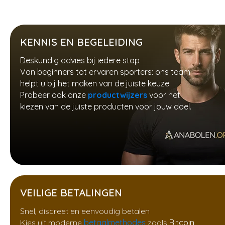
KENNIS EN BEGELEIDING
Deskundig advies bij iedere stap
Van beginners tot ervaren sporters: ons team
helpt u bij het maken van de juiste keuze.
Probeer ook onze
productwijzers
voor het
kiezen van de juiste producten voor jouw doel.
VEILIGE BETALINGEN
Snel, discreet en eenvoudig betalen
Kies uit moderne
betaalmethodes
zoals
Bitcoin
,