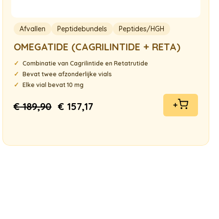
Afvallen
Peptidebundels
Peptides/HGH
OMEGATIDE (CAGRILINTIDE + RETA)
Combinatie van Cagrilintide en Retatrutide
Bevat twee afzonderlijke vials
Elke vial bevat 10 mg
€
189,90
€
157,17
+