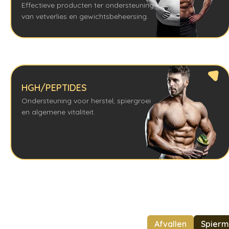
Effectieve producten ter ondersteuning
van vetverlies en gewichtsbeheersing.
HGH/PEPTIDES
Ondersteuning voor herstel, spiergroei
en algemene vitaliteit.
Afvallen
Spierm