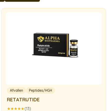
Afvallen
Peptides/HGH
RETATRUTIDE
(13)