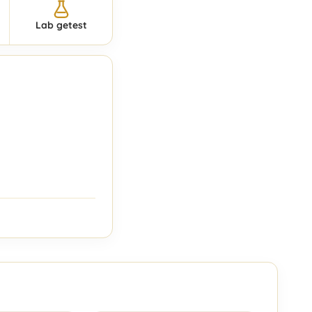
Lab getest