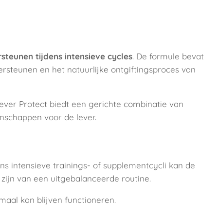
rsteunen tijdens intensieve cycles
. De formule bevat
rsteunen en het natuurlijke ontgiftingsproces van
Lever Protect biedt een gerichte combinatie van
nschappen voor de lever.
ens intensieve trainings- of supplementcycli kan de
zijn van een uitgebalanceerde routine.
imaal kan blijven functioneren.