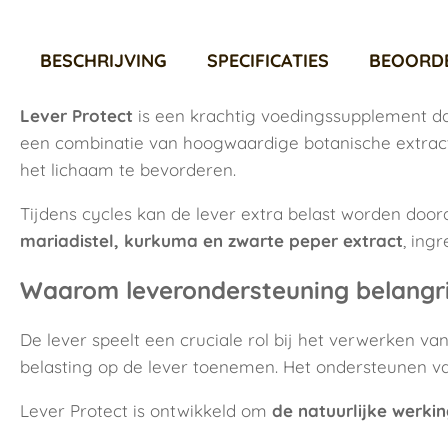
BESCHRIJVING
SPECIFICATIES
BEOORD
Lever Protect
is een krachtig voedingssupplement d
een combinatie van hoogwaardige botanische extracte
het lichaam te bevorderen.
Tijdens cycles kan de lever extra belast worden door
mariadistel, kurkuma en zwarte peper extract
, ing
Waarom leverondersteuning belangrijk
De lever speelt een cruciale rol bij het verwerken va
belasting op de lever toenemen. Het ondersteunen va
Lever Protect is ontwikkeld om
de natuurlijke werki