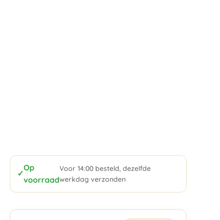
Op
Voor 14:00 besteld, dezelfde
✓
voorraad
werkdag verzonden