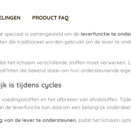
ELINGEN
PRODUCT FAQ
at speciaal is samengesteld om de
leverfunctie te onde
n die traditioneel worden gebruikt om de lever te onde
dat het lichaam verschillende stoffen moet verwerken. 
redi?nten die bekend staan om hun ondersteunende eige
 is tijdens cycles
n voedingsstoffen en het afbreken van afvalstoffen. Tijd
n de leverfunctie kan daarom een belangrijk onderdeel 
ng van de lever te ondersteunen
, zodat het lichaam opt