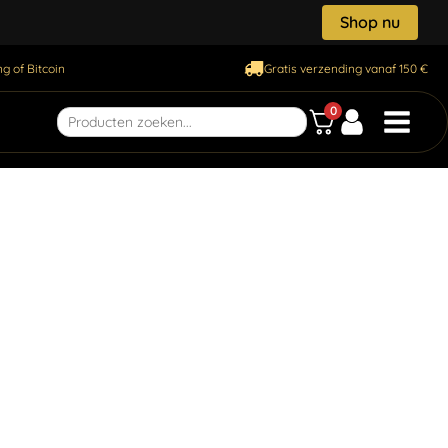
Shop nu
g of Bitcoin
Gratis verzending vanaf 150 €
0