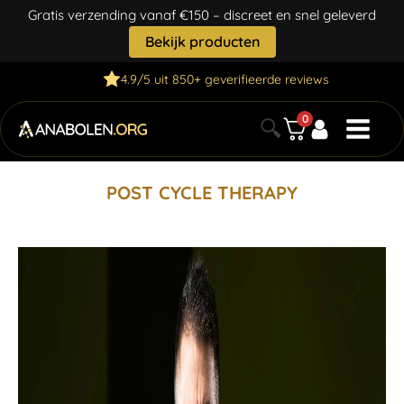
Gratis verzending vanaf €150 – discreet en snel geleverd
Bekijk producten
4.9/5 uit 850+ geverifieerde reviews
0
🔍
POST CYCLE THERAPY