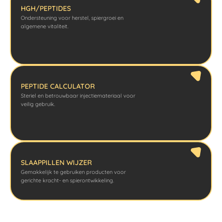
HGH/PEPTIDES
Ondersteuning voor herstel, spiergroei en
algemene vitaliteit.
PEPTIDE CALCULATOR
Steriel en betrouwbaar injectiemateriaal voor
veilig gebruik.
SLAAPPILLEN WIJZER
Gemakkelijk te gebruiken producten voor
gerichte kracht- en spierontwikkeling.