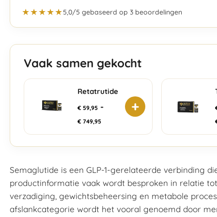
★★★★★
5,0/5 gebaseerd op 3 beoordelingen
Vaak samen gekocht
Retatrutide
+
-
€
59,95
€
749,95
Semaglutide is een GLP-1-gerelateerde verbinding d
productinformatie vaak wordt besproken in relatie tot
verzadiging, gewichtsbeheersing en metabole proces
afslankcategorie wordt het vooral genoemd door men