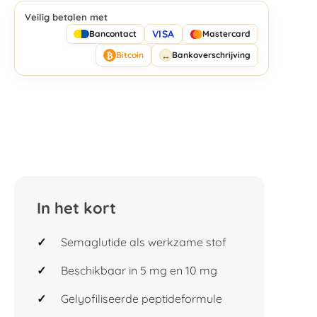
Veilig betalen met
VISA
Bancontact
Mastercard
₿
↔
Bitcoin
Bankoverschrijving
In het kort
Semaglutide als werkzame stof
Beschikbaar in 5 mg en 10 mg
Gelyofiliseerde peptideformule