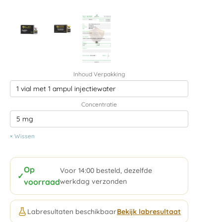
Inhoud Verpakking
Concentratie
Wissen
Op
Voor 14:00 besteld, dezelfde
✓
voorraad
werkdag verzonden
Labresultaten beschikbaar
Bekijk labresultaat