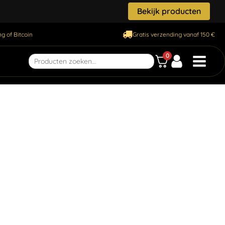
Bekijk producten
g of Bitcoin
Gratis verzending vanaf 150 €
0