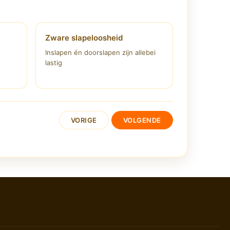
Zware slapeloosheid
Inslapen én doorslapen zijn allebei
lastig
VORIGE
VOLGENDE