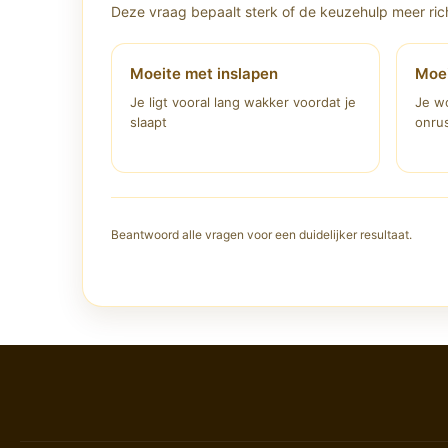
Deze vraag bepaalt sterk of de keuzehulp meer rich
Moeite met inslapen
Moei
Je ligt vooral lang wakker voordat je
Je wo
slaapt
onrus
Beantwoord alle vragen voor een duidelijker resultaat.