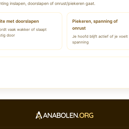
ting inslapen, doorslapen of onrust/piekeren gaat.
te met doorslapen
Piekeren, spanning of
onrust
rdt vaak wakker of slaapt
tig door
Je hoofd blijft actief of je voelt
spanning