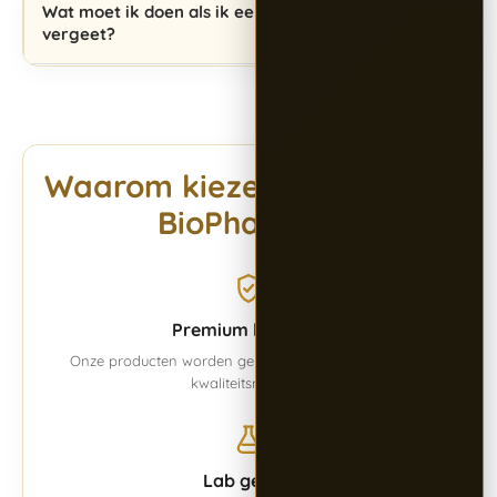
Wat moet ik doen als ik een dosis PT-141
vergeet?
Waarom kiezen voor Alpha
BioPharma?
Premium kwaliteit
Onze producten worden geproduceerd volgens vaste
kwaliteitsnormen.
Lab getest