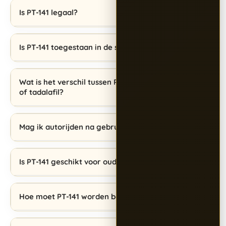
Is PT-141 legaal?
Is PT-141 toegestaan in de sport?
Wat is het verschil tussen PT-141 en sildenafil
of tadalafil?
Mag ik autorijden na gebruik van PT-141?
Is PT-141 geschikt voor ouderen?
Hoe moet PT-141 worden bewaard?