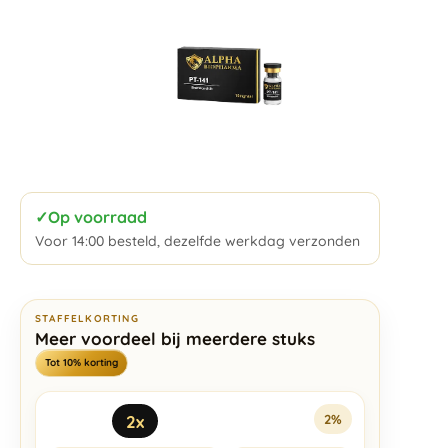
✓
Op voorraad
Voor 14:00 besteld, dezelfde werkdag verzonden
STAFFELKORTING
Meer voordeel bij meerdere stuks
Tot 10% korting
2x
2%