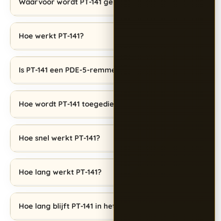
Waarvoor wordt PT-141 gebruikt?
Hoe werkt PT-141?
Is PT-141 een PDE-5-remmer?
Hoe wordt PT-141 toegediend?
Hoe snel werkt PT-141?
Hoe lang werkt PT-141?
Hoe lang blijft PT-141 in het lichaam?