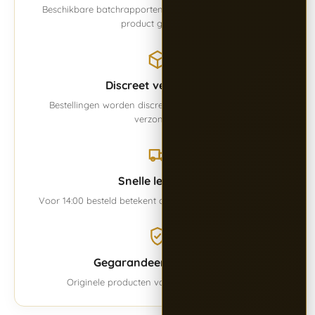
Beschikbare batchrapporten worden overzichtelijk per
product getoond.
Discreet verzonden
Bestellingen worden discreet en zorgvuldig verpakt
verzonden.
Snelle levering
Voor 14:00 besteld betekent dezelfde werkdag verwerkt.
Gegarandeerd origineel
Originele producten van Alpha BioPharma.