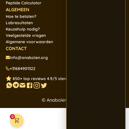
Peptide Calculator
ALGEMEEN
Hoe te betalen?
Labresultaten
Keuzehulp nodig?
Veelgestelde vragen
Algemene voorwaarden
CONTACT
Info@anabolen.org
+31684901322
850+ top reviews 4.9/5 sterren
© Anabolen.org 2026
0