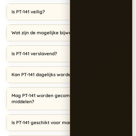
Is PT-141 veilig?
Wat zijn de mogelijke bijwerkingen van PT-141?
Is PT-141 verslavend?
Kan PT-141 dagelijks worden gebruikt?
Mag PT-141 worden gecombineerd met andere
middelen?
Is PT-141 geschikt voor mannen en vrouwen?