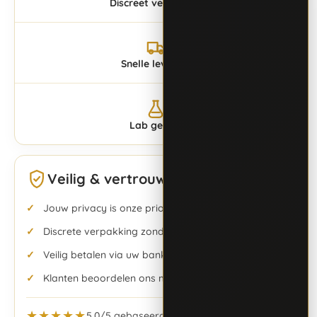
Discreet verzonden
Snelle levering
Lab getest
Veilig & vertrouwd bestellen
Jouw privacy is onze prioriteit
Discrete verpakking zonder logo’s
Veilig betalen via uw bank app, Bancontact & meer
Klanten beoordelen ons met een 5,0/5
★★★★★
5,0/5 gebaseerd op 2 beoordelingen