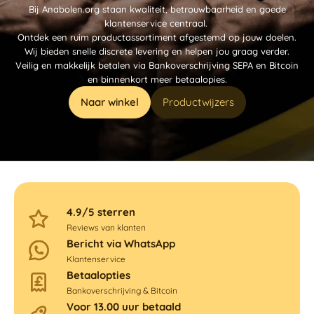
Bij Anabolen.org staan kwaliteit, betrouwbaarheid en goede
klantenservice centraal.
Ontdek een ruim productassortiment afgestemd op jouw doelen.
Wij bieden snelle discrete levering en helpen jou graag verder.
Veilig en makkelijk betalen via Bankoverschrijving SEPA en Bitcoin
en binnenkort meer betaalopies.
Naar winkel
Productwijzers
4.9/5 sterren
Reviews van klanten
Bericht via WhatsApp
Klantenservice
Betaalopties
Bankoverschrijving & Bitcoin
Voor 13.00 uur betaald