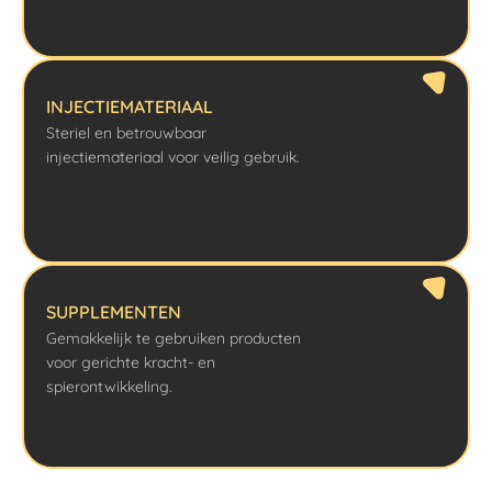
INJECTIEMATERIAAL
Steriel en betrouwbaar
injectiemateriaal voor veilig gebruik.
SUPPLEMENTEN
Gemakkelijk te gebruiken producten
voor gerichte kracht- en
spierontwikkeling.