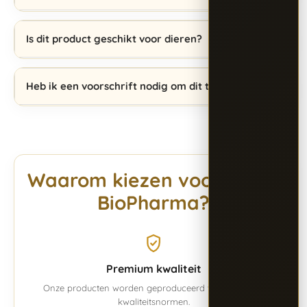
Is dit product geschikt voor dieren?
Heb ik een voorschrift nodig om dit te kopen?
Waarom kiezen voor Alpha
BioPharma?
Premium kwaliteit
Onze producten worden geproduceerd volgens vaste
kwaliteitsnormen.