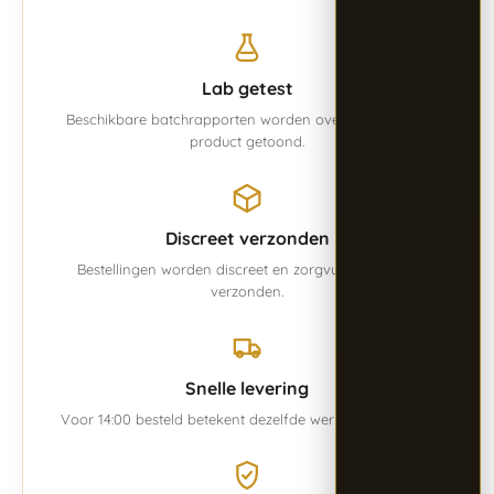
Lab getest
Beschikbare batchrapporten worden overzichtelijk per
product getoond.
Discreet verzonden
Bestellingen worden discreet en zorgvuldig verpakt
verzonden.
Snelle levering
Voor 14:00 besteld betekent dezelfde werkdag verwerkt.