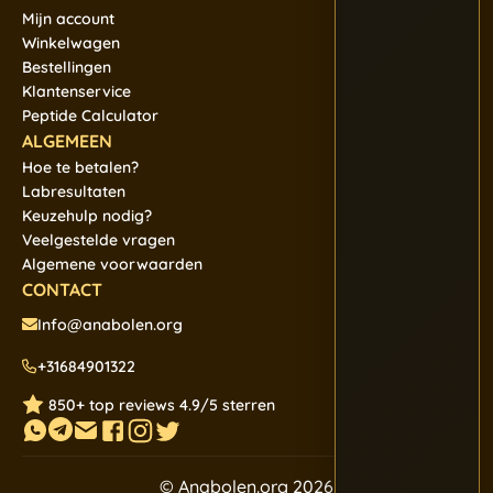
Mijn account
Winkelwagen
Bestellingen
Klantenservice
Peptide Calculator
ALGEMEEN
Hoe te betalen?
Labresultaten
Keuzehulp nodig?
Veelgestelde vragen
Algemene voorwaarden
CONTACT
Info@anabolen.org
+31684901322
850+ top reviews 4.9/5 sterren
© Anabolen.org 2026