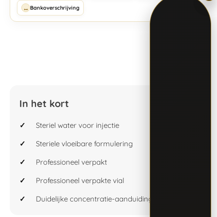
↔
Bankoverschrijving
In het kort
Steriel water voor injectie
Steriele vloeibare formulering
Professioneel verpakt
Professioneel verpakte vial
Duidelijke concentratie-aanduiding