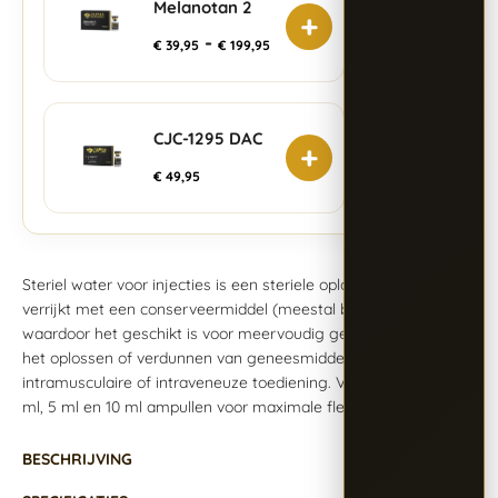
Melanotan 2
+
-
€
39,95
€
199,95
CJC-1295 DAC
+
€
49,95
Steriel water voor injecties is een steriele oplossing, soms
verrijkt met een conserveermiddel (meestal benzylalcohol),
waardoor het geschikt is voor meervoudig gebruik. Ideaal voor
het oplossen of verdunnen van geneesmiddelen vóór
intramusculaire of intraveneuze toediening. Verkrijgbaar in 2
ml, 5 ml en 10 ml ampullen voor maximale flexibiliteit.
BESCHRIJVING