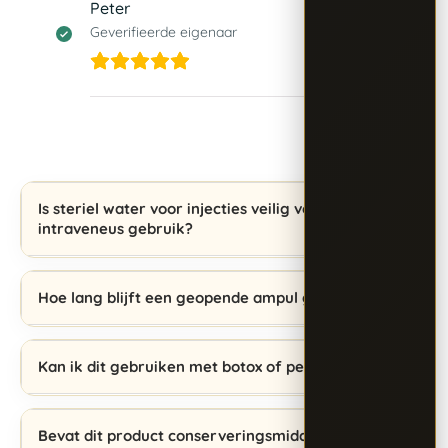
Peter
13 april 2026
Geverifieerde eigenaar
Is steriel water voor injecties veilig voor
intraveneus gebruik?
Hoe lang blijft een geopende ampul goed?
Kan ik dit gebruiken met botox of peptiden?
Bevat dit product conserveringsmiddelen?