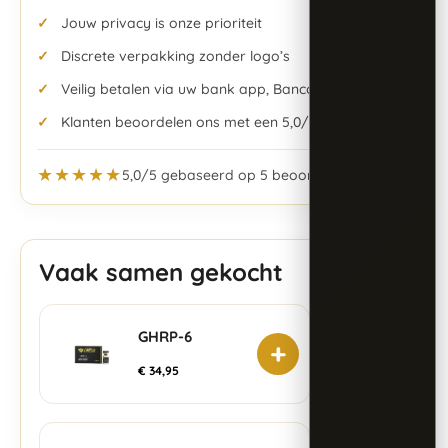
Jouw privacy is onze prioriteit
Discrete verpakking zonder logo’s
Veilig betalen via uw bank app, Bancontact & meer
Klanten beoordelen ons met een 5,0/5
★★★★★
5,0/5 gebaseerd op 5 beoordelingen
Vaak samen gekocht
GHRP-6
+
€
34,95