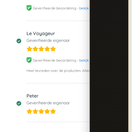
Geverifieerde beoordeling -
bekijk origineel
Le Voyageur
20 mei 2026
Geverifieerde eigenaar
Geverifieerde beoordeling -
bekijk origineel
Heel tevreden over de producten. Alles was perfect, dank u!
Peter
13 april 2026
Geverifieerde eigenaar