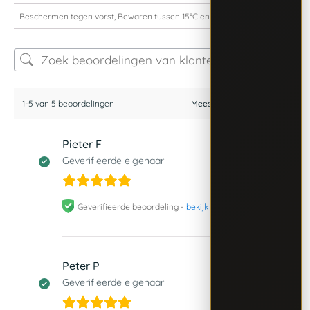
Beschermen tegen vorst, Bewaren tussen 15°C en 25°C
1-5 van 5 beoordelingen
Pieter F
12 juli 2026
Geverifieerde eigenaar
Geverifieerde beoordeling -
bekijk origineel
Peter P
11 juni 2026
Geverifieerde eigenaar