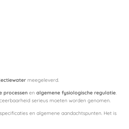
jectiewater
meegeleverd.
e processen
en
algemene fysiologische regulatie
.
ttraceerbaarheid serieus moeten worden genomen.
specificaties en algemene aandachtspunten. Het is