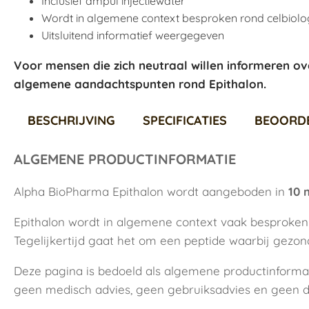
Inclusief ampul injectiewater
Wordt in algemene context besproken rond celbiol
Uitsluitend informatief weergegeven
Voor mensen die zich neutraal willen informeren ov
algemene aandachtspunten rond Epithalon.
BESCHRIJVING
SPECIFICATIES
BEOORD
ALGEMENE PRODUCTINFORMATIE
Alpha BioPharma Epithalon wordt aangeboden in
10 
Epithalon wordt in algemene context vaak besproken i
Tegelijkertijd gaat het om een peptide waarbij gezo
Deze pagina is bedoeld als algemene productinformat
geen medisch advies, geen gebruiksadvies en geen d