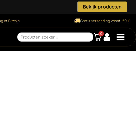
Bekijk producten
g of Bitcoin
Gratis verzending vanaf 150 €
0