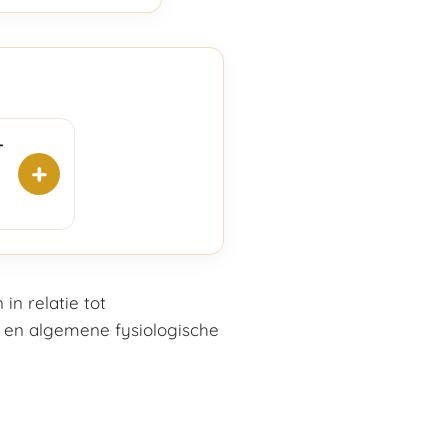
-
+
n relatie tot
 en algemene fysiologische