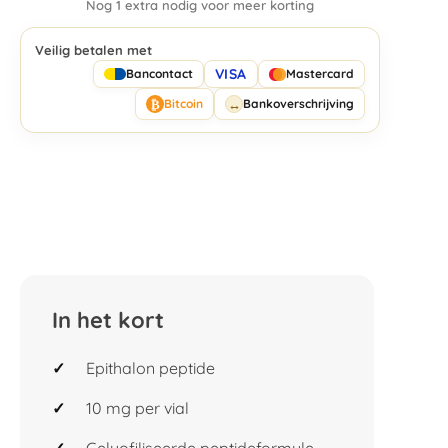
Nog 1 extra nodig voor meer korting
Veilig betalen met
VISA
Bancontact
Mastercard
₿
↔
Bitcoin
Bankoverschrijving
In het kort
Epithalon peptide
10 mg per vial