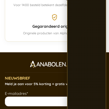
Voor 14:00 besteld betekent dezelfde werkdag verwerkt.
Gegarandeerd origineel
Originele producten van Alpha BioPharma.
NIEUWSBRIEF
Meld je aan voor 5% korting + gratis verzending
E-mailadres*