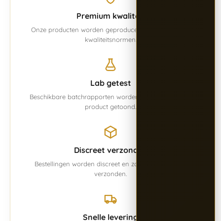
Premium kwaliteit
Onze producten worden geproduceerd volgens vaste
kwaliteitsnormen.
Lab getest
Beschikbare batchrapporten worden overzichtelijk per
product getoond.
Discreet verzonden
Bestellingen worden discreet en zorgvuldig verpakt
verzonden.
Snelle levering