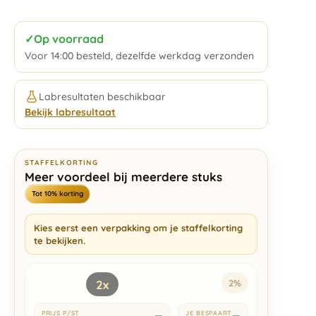
✓
Op voorraad
Voor 14:00 besteld, dezelfde werkdag verzonden
Labresultaten beschikbaar
Bekijk labresultaat
STAFFELKORTING
Meer voordeel bij meerdere stuks
Tot 10% korting
Kies eerst een verpakking om je staffelkorting
te bekijken.
2x
2%
—
—