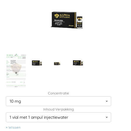
Concentratie
Inhoud Verpakking
Wissen