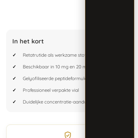
In het kort
Retatrutide als werkzame stof
Beschikbaar in 10 mg en 20 mg
Gelyofiliseerde peptideformule
Professioneel verpakte vial
Duidelijke concentratie-aanduiding