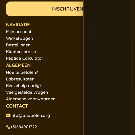
NAVIGATIE
Mijn account
Winkelwagen
Bestellingen
Klantenservice
Peptide Calculator
ALGEMEEN
Hoe te betalen?
Labresultaten
Keuzehulp nodig?
Veelgestelde vragen
Algemene voorwaarden
CONTACT
Info@anabolen.org
+31684901322