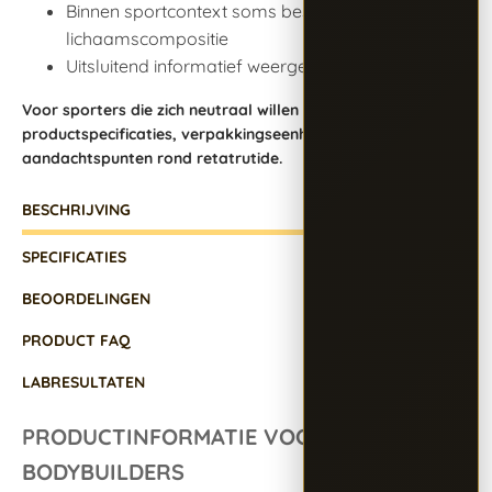
Binnen sportcontext soms besproken in relatie tot
lichaamscompositie
Uitsluitend informatief weergegeven
Voor sporters die zich neutraal willen informeren over
productspecificaties, verpakkingseenheden en algemene
aandachtspunten rond retatrutide.
BESCHRIJVING
SPECIFICATIES
BEOORDELINGEN
PRODUCT FAQ
LABRESULTATEN
PRODUCTINFORMATIE VOOR
BODYBUILDERS