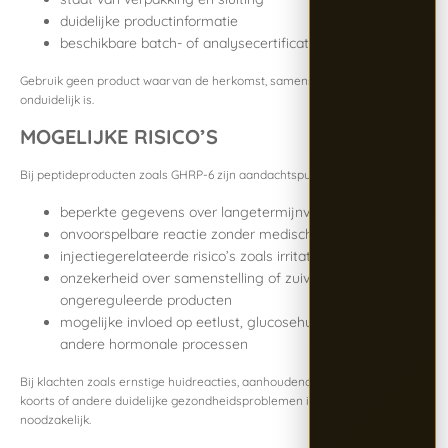
duidelijke productinformatie
beschikbare batch- of analysecertificaten
Gebruik geen product waarvan de herkomst, samenstelling of kwaliteit
onduidelijk is.
MOGELIJKE RISICO’S
Bij peptideproducten zoals GHRP-6 zijn aandachtspunten onder meer:
beperkte gegevens over langetermijnveiligheid
onvoorspelbare reactie zonder medische begeleiding
injectiegerelateerde risico’s zoals irritatie of infectie
onzekerheid over samenstelling of zuiverheid bij
ongereguleerde producten
mogelijke invloed op eetlust, glucosehuishouding en
andere hormonale processen
Bij klachten zoals ernstige huidreacties, aanhoudende pijn, zwelling,
koorts of andere duidelijke gezondheidsproblemen is medische hulp
noodzakelijk.