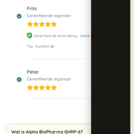
Frits
3 juni 2026
Geverifieerde eigenaar
Geverifieerde beoordeling -
bekijk origineel
Top . Kwaliteit 👍
Peter
11 mei 2026
Geverifieerde eigenaar
Wat is Alpha BioPharma GHRP-6?