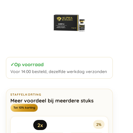
✓
Op voorraad
Voor 14:00 besteld, dezelfde werkdag verzonden
STAFFELKORTING
Meer voordeel bij meerdere stuks
Tot 10% korting
2x
2%