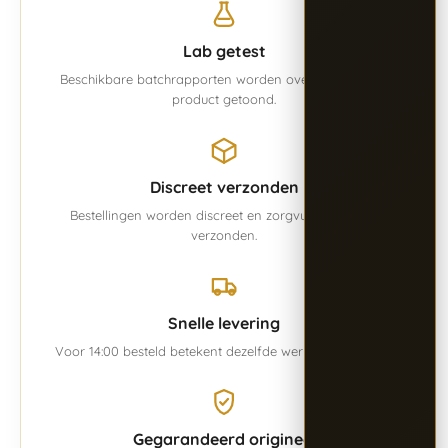
Lab getest
Beschikbare batchrapporten worden overzichtelijk per
product getoond.
Discreet verzonden
Bestellingen worden discreet en zorgvuldig verpakt
verzonden.
Snelle levering
Voor 14:00 besteld betekent dezelfde werkdag verwerkt.
Gegarandeerd origineel