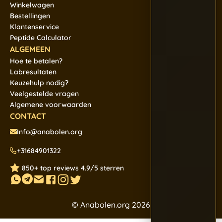
Winkelwagen
Bestellingen
Klantenservice
Peptide Calculator
ALGEMEEN
Hoe te betalen?
Labresultaten
Keuzehulp nodig?
Veelgestelde vragen
Algemene voorwaarden
CONTACT
Info@anabolen.org
+31684901322
850+ top reviews 4.9/5 sterren
© Anabolen.org 2026