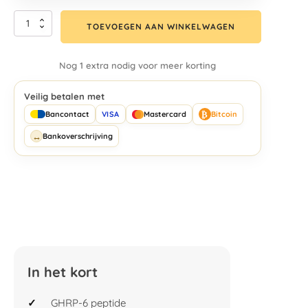
TOEVOEGEN AAN WINKELWAGEN
Nog 1 extra nodig voor meer korting
Veilig betalen met
₿
Bancontact
VISA
Mastercard
Bitcoin
↔
Bankoverschrijving
In het kort
GHRP-6 peptide