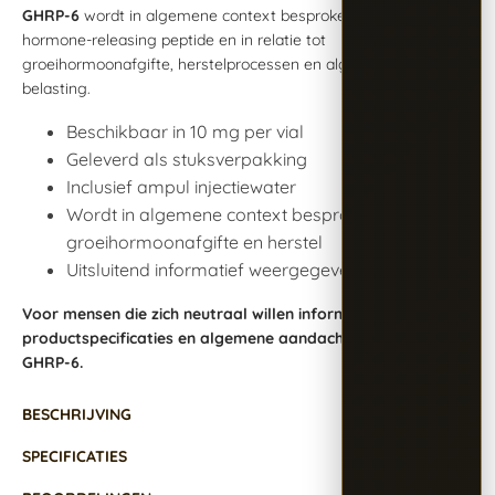
GHRP-6
wordt in algemene context besproken als een growth
hormone-releasing peptide en in relatie tot
groeihormoonafgifte, herstelprocessen en algemene fysieke
belasting.
Beschikbaar in 10 mg per vial
Geleverd als stuksverpakking
Inclusief ampul injectiewater
Wordt in algemene context besproken rond
groeihormoonafgifte en herstel
Uitsluitend informatief weergegeven
Voor mensen die zich neutraal willen informeren over
productspecificaties en algemene aandachtspunten rond
GHRP-6.
BESCHRIJVING
SPECIFICATIES