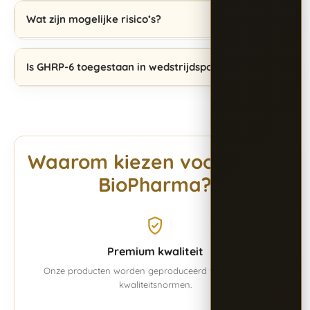
Wat zijn mogelijke risico’s?
Is GHRP-6 toegestaan in wedstrijdsport?
Waarom kiezen voor Alpha
BioPharma?
Premium kwaliteit
Onze producten worden geproduceerd volgens vaste
kwaliteitsnormen.