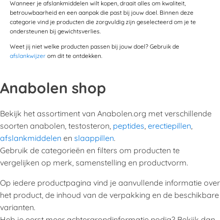
Wanneer je afslankmiddelen wilt kopen, draait alles om kwaliteit,
betrouwbaarheid en een aanpak die past bij jouw doel. Binnen deze
categorie vind je producten die zorgvuldig zijn geselecteerd om je te
ondersteunen bij gewichtsverlies.
Weet jij niet welke producten passen bij jouw doel? Gebruik de
afslankwijzer
om dit te ontdekken.
Anabolen shop
Bekijk het assortiment van Anabolen.org met verschillende
soorten anabolen, testosteron,
peptides
,
erectiepillen
,
afslankmiddelen
en
slaappillen
.
Gebruik de categorieën en filters om producten te
vergelijken op merk, samenstelling en productvorm.
Op iedere productpagina vind je aanvullende informatie over
het product, de inhoud van de verpakking en de beschikbare
varianten.
Heb je eerst meer achtergrondinformatie nodig? Bekijk dan