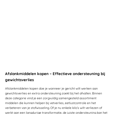
Afslankmiddelen kopen – Effectieve ondersteuning bij
gewichtsverlies
Afslankmiddelen kopen doe je wanneer je gericht wilt werken aan
gewichtsverlies en extra ondersteuning zoekt bij het afvallen. Binnen
deze categorie vind je een zorgvuldig samengesteld assortiment
middelen die kunnen helpen bij vetverlies, eetlustcontrole en het
verbeteren van je stofwisseling. Of je nu enkele kilo’s wilt verliezen of
werkt aan een langdurige transformatie, de juiste ondersteuning kan het