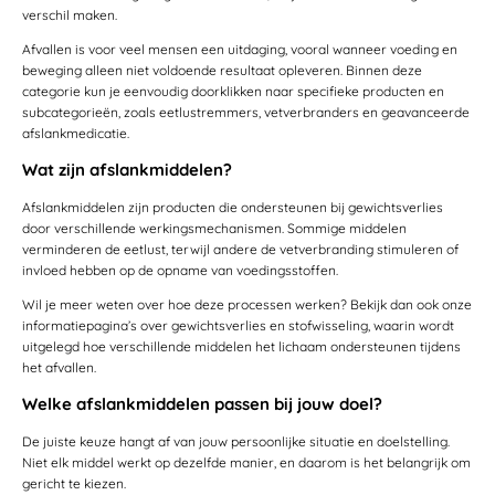
verschil maken.
Afvallen is voor veel mensen een uitdaging, vooral wanneer voeding en
beweging alleen niet voldoende resultaat opleveren. Binnen deze
categorie kun je eenvoudig doorklikken naar specifieke producten en
subcategorieën, zoals eetlustremmers, vetverbranders en geavanceerde
afslankmedicatie.
Wat zijn afslankmiddelen?
Afslankmiddelen zijn producten die ondersteunen bij gewichtsverlies
door verschillende werkingsmechanismen. Sommige middelen
verminderen de eetlust, terwijl andere de vetverbranding stimuleren of
invloed hebben op de opname van voedingsstoffen.
Wil je meer weten over hoe deze processen werken? Bekijk dan ook onze
informatiepagina’s over gewichtsverlies en stofwisseling, waarin wordt
uitgelegd hoe verschillende middelen het lichaam ondersteunen tijdens
het afvallen.
Welke afslankmiddelen passen bij jouw doel?
De juiste keuze hangt af van jouw persoonlijke situatie en doelstelling.
Niet elk middel werkt op dezelfde manier, en daarom is het belangrijk om
gericht te kiezen.