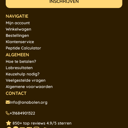
NAVIGATIE
Mijn account
Winkelwagen
Bestellingen
Klantenservice
Peptide Calculator
ALGEMEEN
Hoe te betalen?
Labresultaten
Keuzehulp nodig?
Veelgestelde vragen
Algemene voorwaarden
CONTACT
Info@anabolen.org
+31684901322
850+ top reviews 4.9/5 sterren