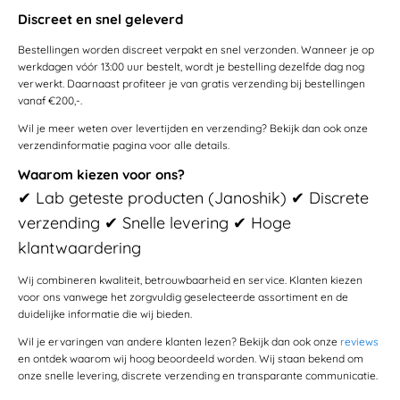
Discreet en snel geleverd
Bestellingen worden discreet verpakt en snel verzonden. Wanneer je op
werkdagen vóór 13:00 uur bestelt, wordt je bestelling dezelfde dag nog
verwerkt. Daarnaast profiteer je van gratis verzending bij bestellingen
vanaf €200,-.
Wil je meer weten over levertijden en verzending? Bekijk dan ook onze
verzendinformatie pagina voor alle details.
Waarom kiezen voor ons?
✔ Lab geteste producten (Janoshik) ✔ Discrete
verzending ✔ Snelle levering ✔ Hoge
klantwaardering
Wij combineren kwaliteit, betrouwbaarheid en service. Klanten kiezen
voor ons vanwege het zorgvuldig geselecteerde assortiment en de
duidelijke informatie die wij bieden.
Wil je ervaringen van andere klanten lezen? Bekijk dan ook onze
reviews
en ontdek waarom wij hoog beoordeeld worden. Wij staan bekend om
onze snelle levering, discrete verzending en transparante communicatie.