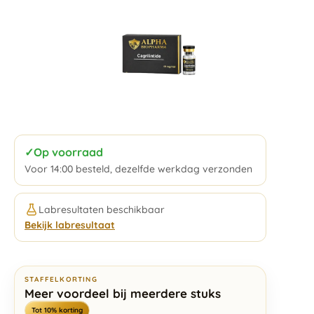
✓
Op voorraad
Voor 14:00 besteld, dezelfde werkdag verzonden
Labresultaten beschikbaar
Bekijk labresultaat
STAFFELKORTING
Meer voordeel bij meerdere stuks
Tot 10% korting