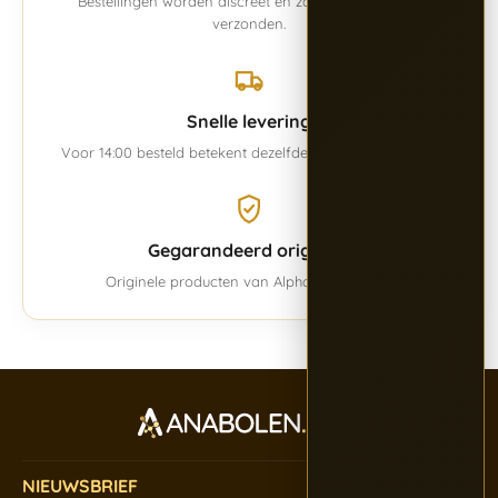
Bestellingen worden discreet en zorgvuldig verpakt
verzonden.
Snelle levering
Voor 14:00 besteld betekent dezelfde werkdag verwerkt.
Gegarandeerd origineel
Originele producten van Alpha BioPharma.
NIEUWSBRIEF