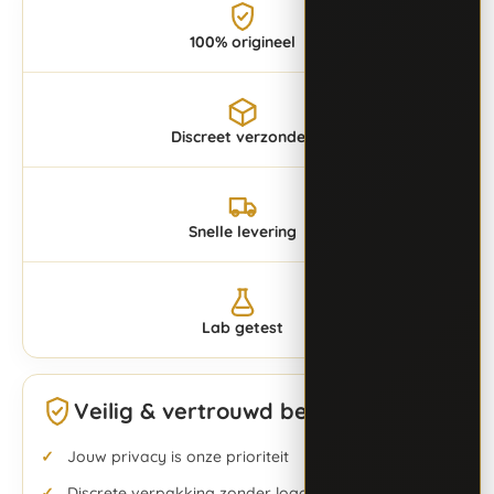
100% origineel
Discreet verzonden
Snelle levering
Lab getest
Veilig & vertrouwd bestellen
Jouw privacy is onze prioriteit
Discrete verpakking zonder logo’s