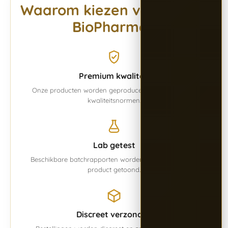
Waarom kiezen voor Alpha
BioPharma?
Premium kwaliteit
Onze producten worden geproduceerd volgens vaste
kwaliteitsnormen.
Lab getest
Beschikbare batchrapporten worden overzichtelijk per
product getoond.
Discreet verzonden