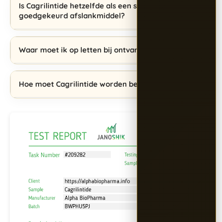
Is Cagrilintide hetzelfde als een standaard
goedgekeurd afslankmiddel?
Waar moet ik op letten bij ontvangst?
Hoe moet Cagrilintide worden bewaard?