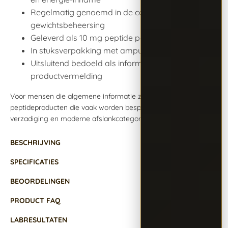
Regelmatig genoemd in de context van
gewichtsbeheersing
Geleverd als 10 mg peptide per vial
In stuksverpakking met ampul injectiewater
Uitsluitend bedoeld als informatieve
productvermelding
Voor mensen die algemene informatie zoeken over
peptideproducten die vaak worden besproken rond eetlust,
verzadiging en moderne afslankcategorieën.
BESCHRIJVING
SPECIFICATIES
BEOORDELINGEN
PRODUCT FAQ
LABRESULTATEN