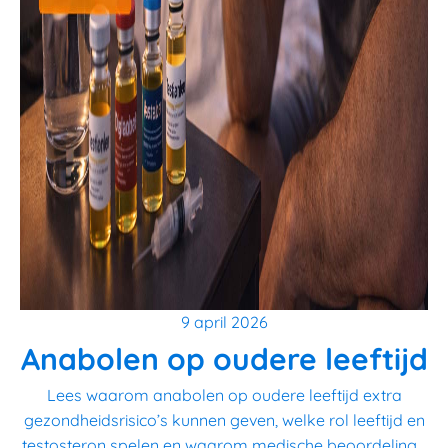
9 april 2026
Anabolen op oudere leeftijd
Lees waarom anabolen op oudere leeftijd extra
gezondheidsrisico’s kunnen geven, welke rol leeftijd en
testosteron spelen en waarom medische beoordeling...