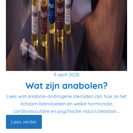
9 april 2026
Wat zijn anabolen?
Lees wat anabole-androgene steroïden zijn, hoe ze het
lichaam beïnvloeden en welke hormonale,
cardiovasculaire en psychische risico’s bestaan....
Lees verder