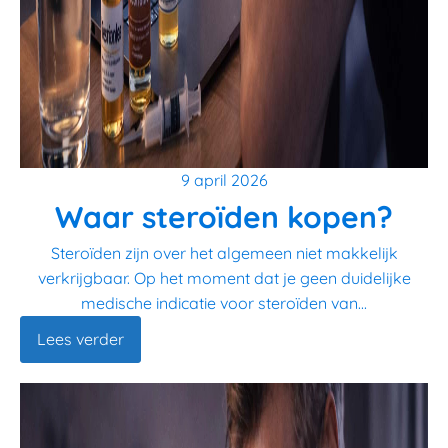
9 april 2026
Waar steroïden kopen?
Steroïden zijn over het algemeen niet makkelijk
verkrijgbaar. Op het moment dat je geen duidelijke
medische indicatie voor steroïden van...
Lees verder