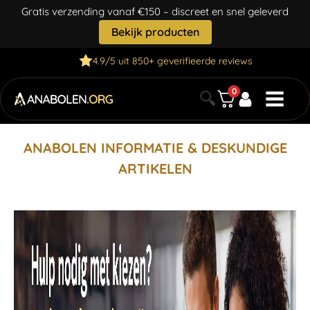
Gratis verzending vanaf €150 – discreet en snel geleverd
Bekijk producten
4.9/5 uit 850+ geverifieerde reviews
0
🔍
ANABOLEN INFORMATIE & DESKUNDIGE
ARTIKELEN