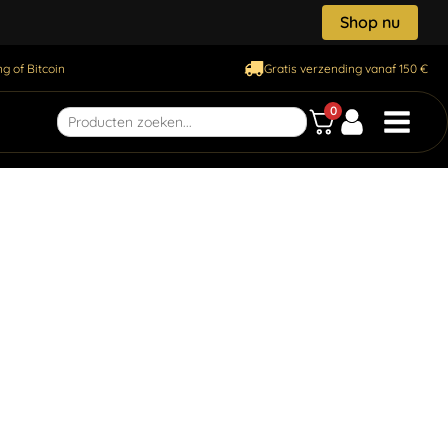
Shop nu
g of Bitcoin
Gratis verzending vanaf 150 €
0