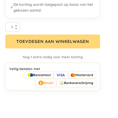
De korting wordt toegepast op basis van het
✓
gekozen aantal.
TOEVOEGEN AAN WINKELWAGEN
Nog 1 extra nodig voor meer korting
Veilig betalen met
VISA
Bancontact
Mastercard
₿
↔
Bitcoin
Bankoverschrijving