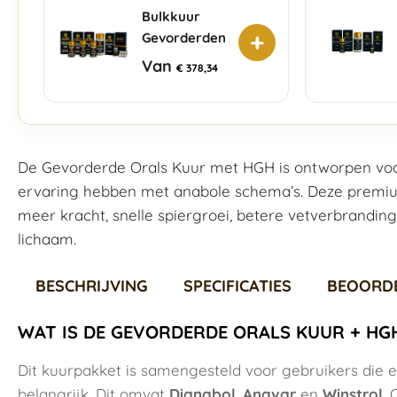
Bulkkuur
+
Gevorderden
Van
€
378,34
De Gevorderde Orals Kuur met HGH is ontworpen voor
ervaring hebben met anabole schema’s. Deze premiu
meer kracht, snelle spiergroei, betere vetverbrandin
lichaam.
BESCHRIJVING
SPECIFICATIES
BEOORD
WAT IS DE GEVORDERDE ORALS KUUR + HG
Dit kuurpakket is samengesteld voor gebruikers die 
belangrijk. Dit omvat
Dianabol
,
Anavar
en
Winstrol
.