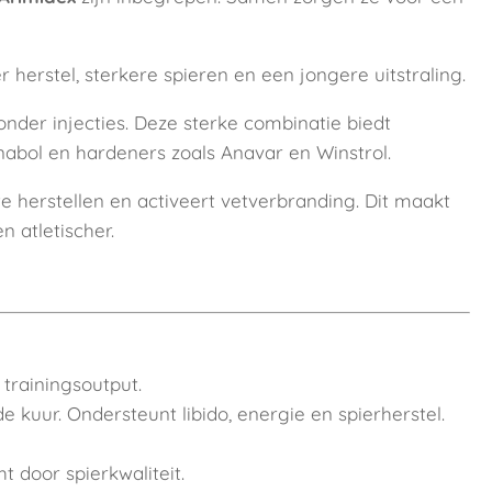
r herstel, sterkere spieren en een jongere uitstraling.
nder injecties. Deze sterke combinatie biedt
nabol en hardeners zoals Anavar en Winstrol.
e herstellen en activeert vetverbranding. Dit maakt
n atletischer.
trainingsoutput.
e kuur. Ondersteunt libido, energie en spierherstel.
 door spierkwaliteit.