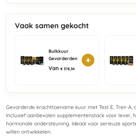
Vaak samen gekocht
Bulkkuur
+
Gevorderden
Van
€
378,34
Gevorderde krachttoename kuur met Test E, Tren A, 
Inclusief aanbevolen supplementenstack voor lever, ha
hormonale ondersteuning. Ideaal voor serieuze sport
willen ontwikkelen.