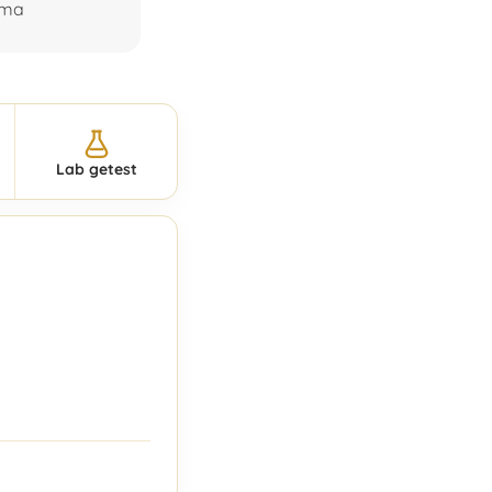
rma
Lab getest