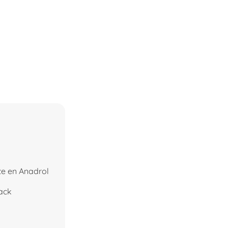
te en Anadrol
ack