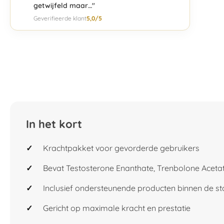
getwijfeld maar…"
Geverifieerde klant
5,0/5
In het kort
Krachtpakket voor gevorderde gebruikers
Bevat Testosterone Enanthate, Trenbolone Aceta
Inclusief ondersteunende producten binnen de st
Gericht op maximale kracht en prestatie