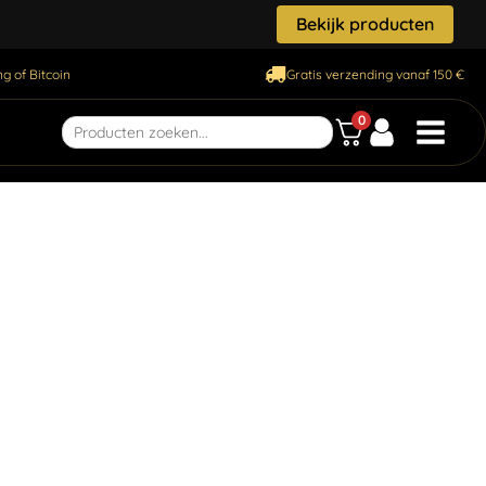
Bekijk producten
g of Bitcoin
Gratis verzending vanaf 150 €
0