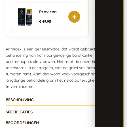
Proviron
+
€
49,95
Arimidex is een geneesmiddel dat wordt gebruikt bij de
behandeling van hormoongevoelige borstkanker bij
postmenopauzale vrouwen. Het remt de omzetting van
testosteron in oestrogeen, wat de groei van hormoongevoelige
tumoren remt. Arimidex wordt vaak voorgeschreven als
langdurige behandeling om het risico op terugkeer van kanker
te verminderen.
BESCHRIJVING
SPECIFICATIES
BEOORDELINGEN