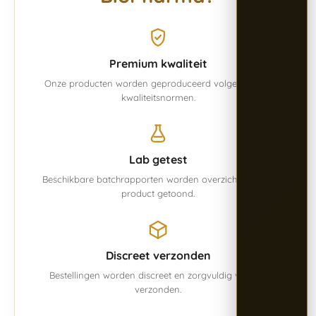
Premium kwaliteit
Onze producten worden geproduceerd volgens vaste
kwaliteitsnormen.
Lab getest
Beschikbare batchrapporten worden overzichtelijk per
product getoond.
Discreet verzonden
Bestellingen worden discreet en zorgvuldig verpakt
verzonden.