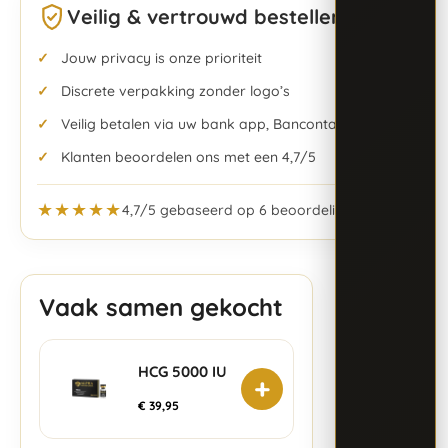
Veilig & vertrouwd bestellen
Jouw privacy is onze prioriteit
Discrete verpakking zonder logo’s
Veilig betalen via uw bank app, Bancontact & meer
Klanten beoordelen ons met een 4,7/5
★★★★★
4,7/5 gebaseerd op 6 beoordelingen
Vaak samen gekocht
HCG 5000 IU
+
€
39,95