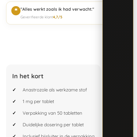
"Alles werkt zoals ik had verwacht."
❝
Geverifieerde klant
4,7/5
In het kort
Anastrozole als werkzame stof
1 mg per tablet
Verpakking van 50 tabletten
Duidelijke dosering per tablet
Inclusief bijsluiter in de verpakking