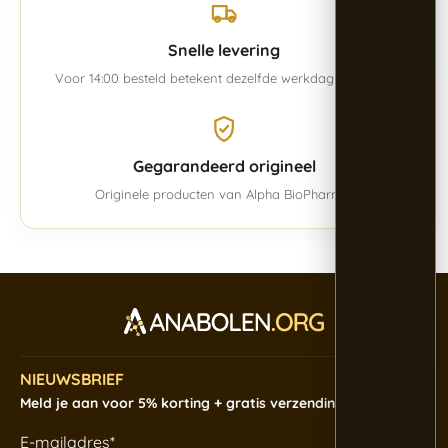
Snelle levering
Voor 14:00 besteld betekent dezelfde werkdag verwerkt.
Gegarandeerd origineel
Originele producten van Alpha BioPharma.
NIEUWSBRIEF
Meld je aan voor 5% korting + gratis verzending
E-mailadres*