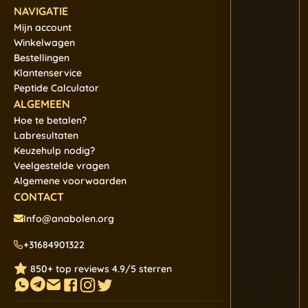
NAVIGATIE
Mijn account
Winkelwagen
Bestellingen
Klantenservice
Peptide Calculator
ALGEMEEN
Hoe te betalen?
Labresultaten
Keuzehulp nodig?
Veelgestelde vragen
Algemene voorwaarden
CONTACT
Info@anabolen.org
+31684901322
850+ top reviews 4.9/5 sterren