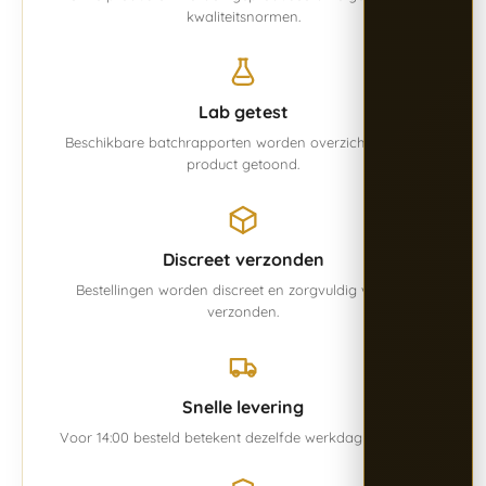
kwaliteitsnormen.
Lab getest
Beschikbare batchrapporten worden overzichtelijk per
product getoond.
Discreet verzonden
Bestellingen worden discreet en zorgvuldig verpakt
verzonden.
Snelle levering
Voor 14:00 besteld betekent dezelfde werkdag verwerkt.