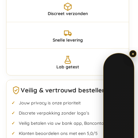
Discreet verzonden
Snelle levering
×
×
Lab getest
Veilig & vertrouwd bestellen
Jouw privacy is onze prioriteit
Discrete verpakking zonder logo’s
Veilig betalen via uw bank app, Bancontact & meer
Klanten beoordelen ons met een 5,0/5