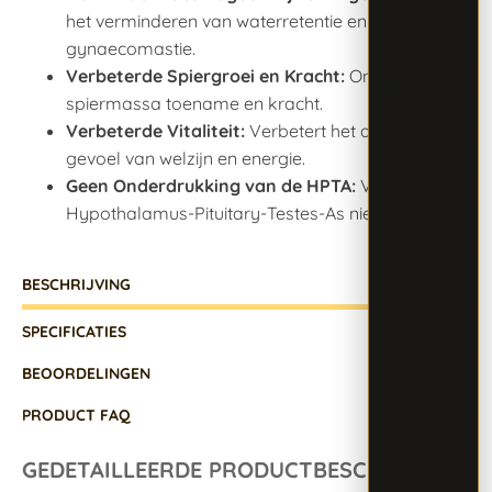
het verminderen van waterretentie en
gynaecomastie.
Verbeterde Spiergroei en Kracht:
Ondersteunt
spiermassa toename en kracht.
Verbeterde Vitaliteit:
Verbetert het algemene
gevoel van welzijn en energie.
Geen Onderdrukking van de HPTA:
Verstoort de
Hypothalamus-Pituitary-Testes-As niet.
BESCHRIJVING
SPECIFICATIES
BEOORDELINGEN
PRODUCT FAQ
GEDETAILLEERDE PRODUCTBESCHRIJVING