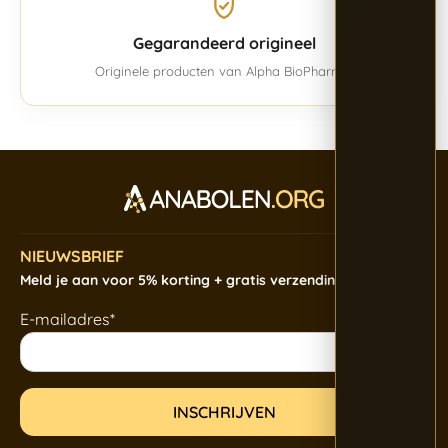
Gegarandeerd origineel
Originele producten van Alpha BioPharma.
NIEUWSBRIEF
Meld je aan voor 5% korting + gratis verzending
E-mailadres*