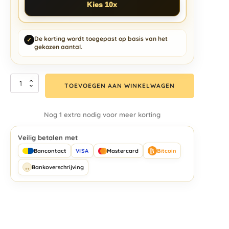
Kies 10x
De korting wordt toegepast op basis van het
✓
gekozen aantal.
TOEVOEGEN AAN WINKELWAGEN
Nog 1 extra nodig voor meer korting
Veilig betalen met
₿
Bancontact
VISA
Mastercard
Bitcoin
↔
Bankoverschrijving