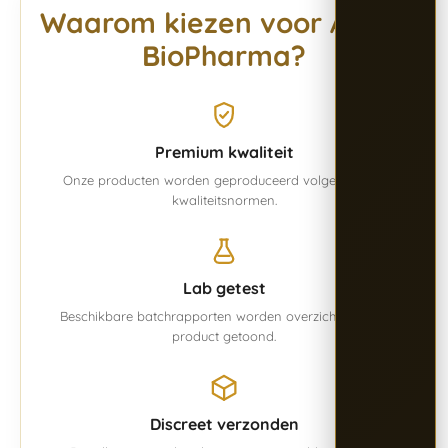
Waarom kiezen voor Alpha
BioPharma?
Premium kwaliteit
Onze producten worden geproduceerd volgens vaste
kwaliteitsnormen.
Lab getest
Beschikbare batchrapporten worden overzichtelijk per
product getoond.
Discreet verzonden