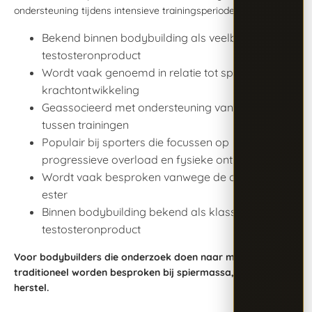
ondersteuning tijdens intensieve trainingsperiodes.
Bekend binnen bodybuilding als veelbesproken
testosteronproduct
Wordt vaak genoemd in relatie tot spiermassa en
krachtontwikkeling
Geassocieerd met ondersteuning van herstel
tussen trainingen
Populair bij sporters die focussen op
progressieve overload en fysieke ontwikkeling
Wordt vaak besproken vanwege de cypionate-
ester
Binnen bodybuilding bekend als klassiek
testosteronproduct
Voor bodybuilders die onderzoek doen naar middelen die
traditioneel worden besproken bij spiermassa, kracht en
herstel.