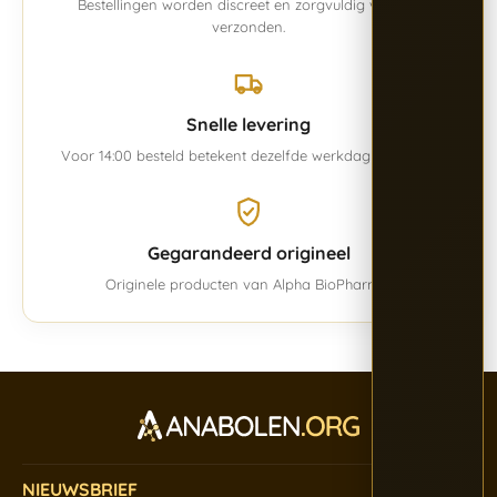
Bestellingen worden discreet en zorgvuldig verpakt
verzonden.
Snelle levering
Voor 14:00 besteld betekent dezelfde werkdag verwerkt.
Gegarandeerd origineel
Originele producten van Alpha BioPharma.
NIEUWSBRIEF