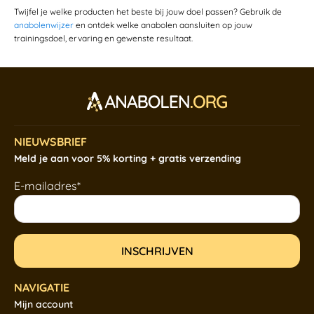
Twijfel je welke producten het beste bij jouw doel passen? Gebruik de
anabolenwijzer
en ontdek welke anabolen aansluiten op jouw
trainingsdoel, ervaring en gewenste resultaat.
NIEUWSBRIEF
Meld je aan voor 5% korting + gratis verzending
E-mailadres*
NAVIGATIE
Mijn account