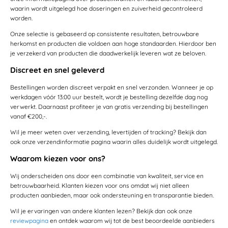
waarin wordt uitgelegd hoe doseringen en zuiverheid gecontroleerd
worden.
Onze selectie is gebaseerd op consistente resultaten, betrouwbare
herkomst en producten die voldoen aan hoge standaarden. Hierdoor ben
je verzekerd van producten die daadwerkelijk leveren wat ze beloven.
Discreet en snel geleverd
Bestellingen worden discreet verpakt en snel verzonden. Wanneer je op
werkdagen vóór 13:00 uur bestelt, wordt je bestelling dezelfde dag nog
verwerkt. Daarnaast profiteer je van gratis verzending bij bestellingen
vanaf €200,-.
Wil je meer weten over verzending, levertijden of tracking? Bekijk dan
ook onze verzendinformatie pagina waarin alles duidelijk wordt uitgelegd.
Waarom kiezen voor ons?
Wij onderscheiden ons door een combinatie van kwaliteit, service en
betrouwbaarheid. Klanten kiezen voor ons omdat wij niet alleen
producten aanbieden, maar ook ondersteuning en transparantie bieden.
Wil je ervaringen van andere klanten lezen? Bekijk dan ook onze
reviewpagina
en ontdek waarom wij tot de best beoordeelde aanbieders