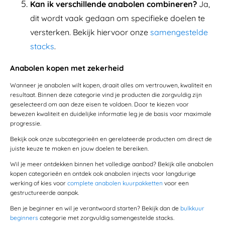
Kan ik verschillende anabolen combineren?
Ja,
dit wordt vaak gedaan om specifieke doelen te
versterken. Bekijk hiervoor onze
samengestelde
stacks
.
Anabolen kopen met zekerheid
Wanneer je anabolen wilt kopen, draait alles om vertrouwen, kwaliteit en
resultaat. Binnen deze categorie vind je producten die zorgvuldig zijn
geselecteerd om aan deze eisen te voldoen. Door te kiezen voor
bewezen kwaliteit en duidelijke informatie leg je de basis voor maximale
progressie.
Bekijk ook onze subcategorieën en gerelateerde producten om direct de
juiste keuze te maken en jouw doelen te bereiken.
Wil je meer ontdekken binnen het volledige aanbod? Bekijk alle anabolen
kopen categorieën en ontdek ook anabolen injects voor langdurige
werking of kies voor
complete anabolen kuurpakketten
voor een
gestructureerde aanpak.
Ben je beginner en wil je verantwoord starten? Bekijk dan de
bulkkuur
beginners
categorie met zorgvuldig samengestelde stacks.