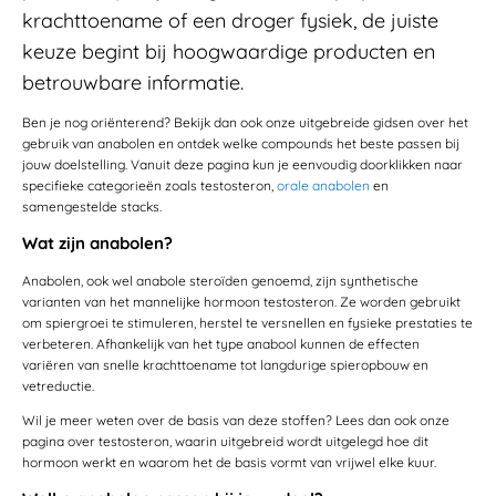
krachttoename of een droger fysiek, de juiste
keuze begint bij hoogwaardige producten en
betrouwbare informatie.
Ben je nog oriënterend? Bekijk dan ook onze uitgebreide gidsen over het
gebruik van anabolen en ontdek welke compounds het beste passen bij
jouw doelstelling. Vanuit deze pagina kun je eenvoudig doorklikken naar
specifieke categorieën zoals testosteron,
orale anabolen
en
samengestelde stacks.
Wat zijn anabolen?
Anabolen, ook wel anabole steroïden genoemd, zijn synthetische
varianten van het mannelijke hormoon testosteron. Ze worden gebruikt
om spiergroei te stimuleren, herstel te versnellen en fysieke prestaties te
verbeteren. Afhankelijk van het type anabool kunnen de effecten
variëren van snelle krachttoename tot langdurige spieropbouw en
vetreductie.
Wil je meer weten over de basis van deze stoffen? Lees dan ook onze
pagina over testosteron, waarin uitgebreid wordt uitgelegd hoe dit
hormoon werkt en waarom het de basis vormt van vrijwel elke kuur.