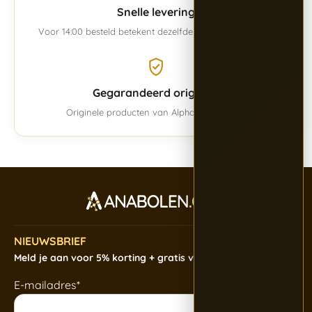
Snelle levering
Voor 14:00 besteld betekent dezelfde werkdag verwerkt.
Gegarandeerd origineel
Originele producten van Alpha BioPharma.
NIEUWSBRIEF
Meld je aan voor 5% korting + gratis verzending
E-mailadres*