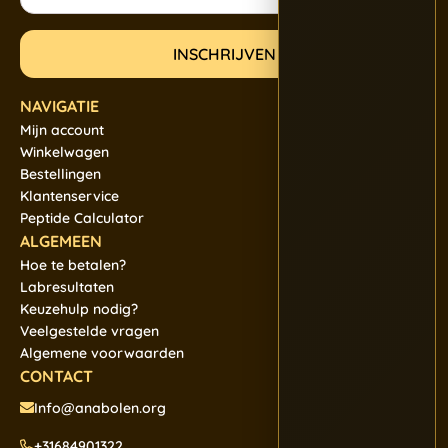
NAVIGATIE
Mijn account
Winkelwagen
Bestellingen
Klantenservice
Peptide Calculator
ALGEMEEN
Hoe te betalen?
Labresultaten
Keuzehulp nodig?
Veelgestelde vragen
Algemene voorwaarden
CONTACT
Info@anabolen.org
+31684901322