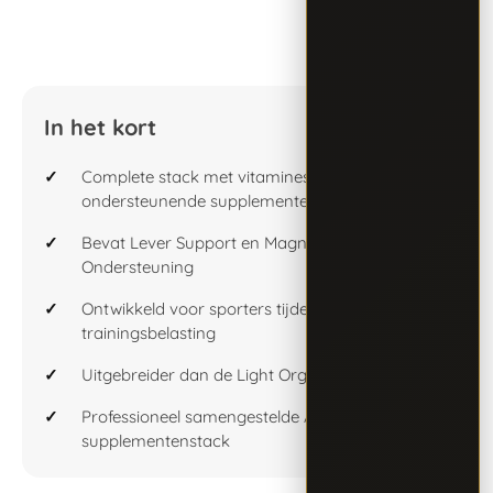
In het kort
Complete stack met vitamines, mineralen en
ondersteunende supplementen
Bevat Lever Support en Magnesium
Ondersteuning
Ontwikkeld voor sporters tijdens intensieve
trainingsbelasting
Uitgebreider dan de Light Organ Support Stack
Professioneel samengestelde Alpha
supplementenstack