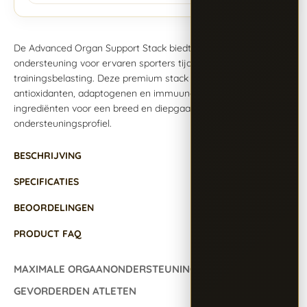
De Advanced Organ Support Stack biedt maximale
ondersteuning voor ervaren sporters tijdens zware
trainingsbelasting. Deze premium stack combineert
antioxidanten, adaptogenen en immuunondersteunende
ingrediënten voor een breed en diepgaand
ondersteuningsprofiel.
BESCHRIJVING
SPECIFICATIES
BEOORDELINGEN
PRODUCT FAQ
MAXIMALE ORGAANONDERSTEUNING VOOR
GEVORDERDEN ATLETEN