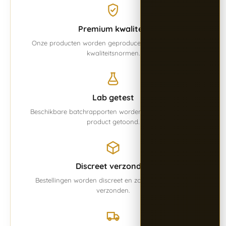
Premium kwaliteit
Onze producten worden geproduceerd volgens vaste
kwaliteitsnormen.
Lab getest
Beschikbare batchrapporten worden overzichtelijk per
product getoond.
Discreet verzonden
Bestellingen worden discreet en zorgvuldig verpakt
verzonden.