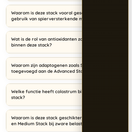
Waarom is deze stack vooral geschikt bij
gebruik van spierversterkende middelen?
Wat is de rol van antioxidanten zoals NAC
binnen deze stack?
Waarom zijn adaptogenen zoals Shilajit
toegevoegd aan de Advanced Stack?
Welke functie heeft colostrum binnen deze
stack?
Waarom is deze stack geschikter dan de Light
en Medium Stack bij zware belasting?