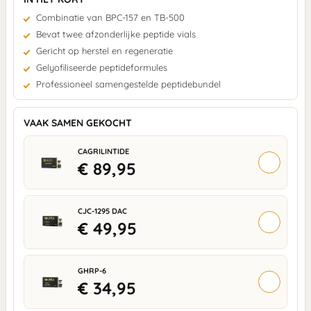
Combinatie van BPC-157 en TB-500
Bevat twee afzonderlijke peptide vials
Gericht op herstel en regeneratie
Gelyofiliseerde peptideformules
Professioneel samengestelde peptidebundel
VAAK SAMEN GEKOCHT
CAGRILINTIDE
+
€
89,95
CJC-1295 DAC
+
€
49,95
GHRP-6
+
€
34,95