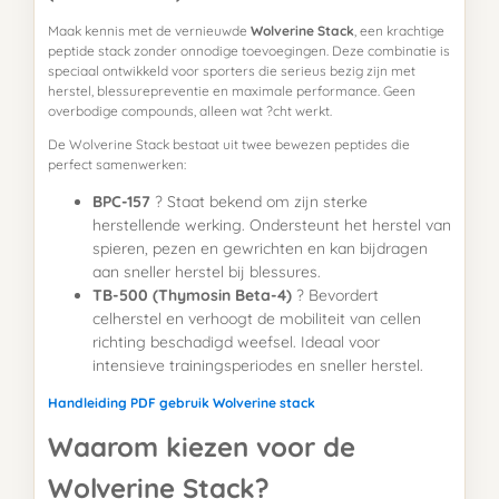
Maak kennis met de vernieuwde
Wolverine Stack
, een krachtige
peptide stack zonder onnodige toevoegingen. Deze combinatie is
speciaal ontwikkeld voor sporters die serieus bezig zijn met
herstel, blessurepreventie en maximale performance. Geen
overbodige compounds, alleen wat ?cht werkt.
De Wolverine Stack bestaat uit twee bewezen peptides die
perfect samenwerken:
BPC-157
? Staat bekend om zijn sterke
herstellende werking. Ondersteunt het herstel van
spieren, pezen en gewrichten en kan bijdragen
aan sneller herstel bij blessures.
TB-500 (Thymosin Beta-4)
? Bevordert
celherstel en verhoogt de mobiliteit van cellen
richting beschadigd weefsel. Ideaal voor
intensieve trainingsperiodes en sneller herstel.
Handleiding PDF gebruik Wolverine stack
Waarom kiezen voor de
Wolverine Stack?