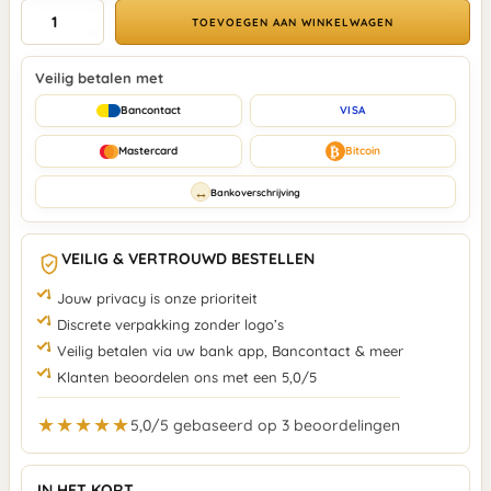
TOEVOEGEN AAN WINKELWAGEN
Veilig betalen met
Bancontact
VISA
₿
Mastercard
Bitcoin
↔
Bankoverschrijving
VEILIG & VERTROUWD BESTELLEN
Jouw privacy is onze prioriteit
Discrete verpakking zonder logo’s
Veilig betalen via uw bank app, Bancontact & meer
Klanten beoordelen ons met een 5,0/5
★★★★★
5,0/5 gebaseerd op 3 beoordelingen
IN HET KORT