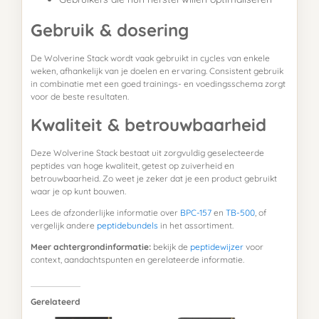
Gebruik & dosering
De Wolverine Stack wordt vaak gebruikt in cycles van enkele
weken, afhankelijk van je doelen en ervaring. Consistent gebruik
in combinatie met een goed trainings- en voedingsschema zorgt
voor de beste resultaten.
Kwaliteit & betrouwbaarheid
Deze Wolverine Stack bestaat uit zorgvuldig geselecteerde
peptides van hoge kwaliteit, getest op zuiverheid en
betrouwbaarheid. Zo weet je zeker dat je een product gebruikt
waar je op kunt bouwen.
Lees de afzonderlijke informatie over
BPC-157
en
TB-500
, of
vergelijk andere
peptidebundels
in het assortiment.
Meer achtergrondinformatie:
bekijk de
peptidewijzer
voor
context, aandachtspunten en gerelateerde informatie.
Gerelateerd