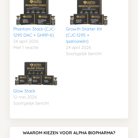
Phantom Stack (CJC-
Growth Starter Kit
1295 DAC + GHRP-6)
(CJC-1295 +
24 april 2026
Ipamorelin)
Met 1 reactie
24 april 2026
Soortgelijk bericht
Glow Stack
12 mei 2026
Soortgelijk bericht
WAAROM KIEZEN VOOR ALPHA BIOPHARMA?