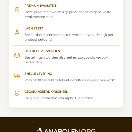
PREMIUM KWALITEIT
Onze producten worden geproduceerd volgens vaste
kwaliteitsnormen.
LAB GETEST
Beschikbare batchrapporten worden overzichtelijk per
product getoond.
DISCREET VERZONDEN
Bestellingen worden discreet en zorgvuldig verpakt
verzonden.
SNELLE LEVERING
Voor 14:00 besteld betekent dezelfde werkdag verwerkt.
GEGARANDEERD ORIGINEEL
Originele producten van Alpha BioPharma.