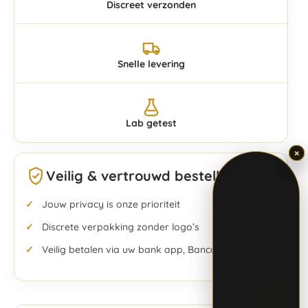
Discreet verzonden
Snelle levering
Lab getest
×
×
Veilig & vertrouwd bestellen
Jouw privacy is onze prioriteit
Discrete verpakking zonder logo’s
Veilig betalen via uw bank app, Bancontact & meer