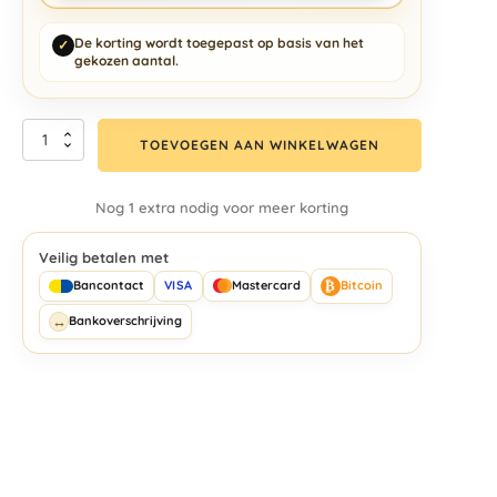
De korting wordt toegepast op basis van het
✓
gekozen aantal.
TOEVOEGEN AAN WINKELWAGEN
Nog 1 extra nodig voor meer korting
Veilig betalen met
₿
Bancontact
VISA
Mastercard
Bitcoin
↔
Bankoverschrijving