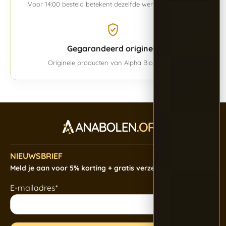
Voor 14:00 besteld betekent dezelfde werkdag verwerkt.
Gegarandeerd origineel
Originele producten van Alpha BioPharma.
NIEUWSBRIEF
Meld je aan voor 5% korting + gratis verzending
E-mailadres*