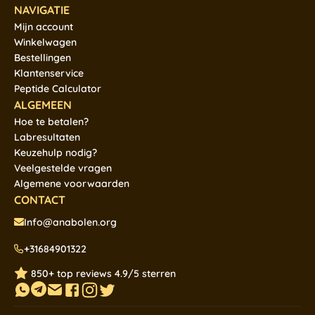
NAVIGATIE
Mijn account
Winkelwagen
Bestellingen
Klantenservice
Peptide Calculator
ALGEMEEN
Hoe te betalen?
Labresultaten
Keuzehulp nodig?
Veelgestelde vragen
Algemene voorwaarden
CONTACT
Info@anabolen.org
+31684901322
850+ top reviews 4.9/5 sterren