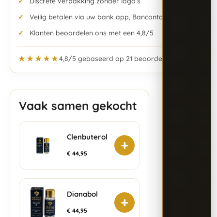
Discrete verpakking zonder logo’s
Veilig betalen via uw bank app, Bancontact & meer
Klanten beoordelen ons met een 4,8/5
★★★★★
4,8/5 gebaseerd op 21 beoordelingen
Vaak samen gekocht
Clenbuterol
+
€
44,95
Dianabol
+
€
44,95