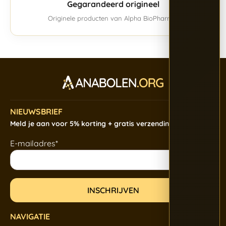
Gegarandeerd origineel
Originele producten van Alpha BioPharma.
NIEUWSBRIEF
Meld je aan voor 5% korting + gratis verzending
E-mailadres*
NAVIGATIE