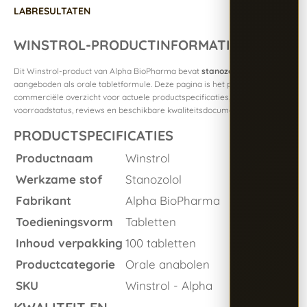
LABRESULTATEN
WINSTROL-PRODUCTINFORMATIE
Dit Winstrol-product van Alpha BioPharma bevat
stanozolol
en wordt
aangeboden als orale tabletformule. Deze pagina is het primaire
commerciële overzicht voor actuele productspecificaties, verpakking,
voorraadstatus, reviews en beschikbare kwaliteitsdocumentatie.
PRODUCTSPECIFICATIES
Productnaam
Winstrol
Werkzame stof
Stanozolol
Fabrikant
Alpha BioPharma
Toedieningsvorm
Tabletten
Inhoud verpakking
100 tabletten
Productcategorie
Orale anabolen
SKU
Winstrol - Alpha