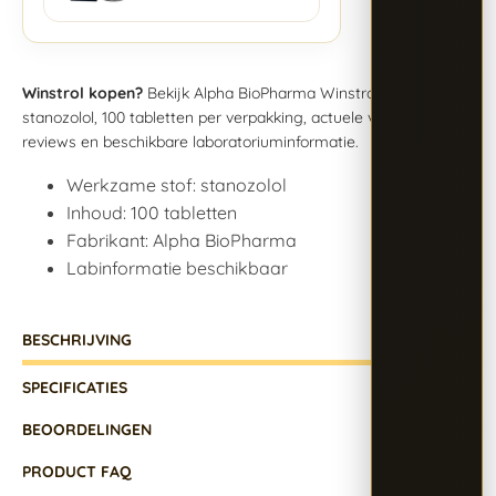
Winstrol kopen?
Bekijk Alpha BioPharma Winstrol met
stanozolol, 100 tabletten per verpakking, actuele voorraad,
reviews en beschikbare laboratoriuminformatie.
Werkzame stof: stanozolol
Inhoud: 100 tabletten
Fabrikant: Alpha BioPharma
Labinformatie beschikbaar
BESCHRIJVING
SPECIFICATIES
BEOORDELINGEN
PRODUCT FAQ