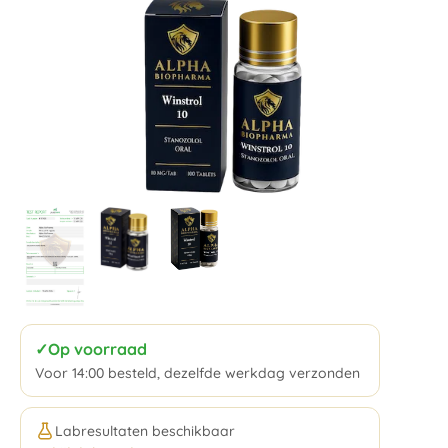
✓
Op voorraad
Voor 14:00 besteld, dezelfde werkdag verzonden
Labresultaten beschikbaar