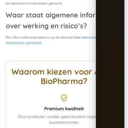
de laboratoriumresultaten getoond.
Waar staat algemene informatie
over werking en risico’s?
Die informatie staat bewust op de afzonderlijke
kennisbankpagina over
Winstrol en stanozolol
.
Waarom kiezen voor Alpha
BioPharma?
Premium kwaliteit
Onze producten worden geproduceerd volgens vaste
kwaliteitsnormen.