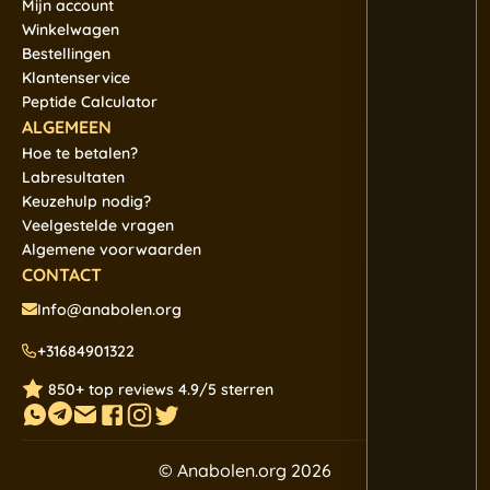
Mijn account
Winkelwagen
Bestellingen
Klantenservice
Peptide Calculator
ALGEMEEN
Hoe te betalen?
Labresultaten
Keuzehulp nodig?
Veelgestelde vragen
Algemene voorwaarden
CONTACT
Info@anabolen.org
+31684901322
850+ top reviews 4.9/5 sterren
© Anabolen.org 2026