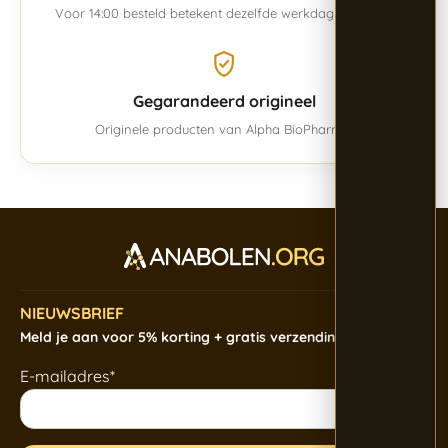
Voor 14:00 besteld betekent dezelfde werkdag verwerkt.
Gegarandeerd origineel
Originele producten van Alpha BioPharma.
NIEUWSBRIEF
Meld je aan voor 5% korting + gratis verzending
E-mailadres*