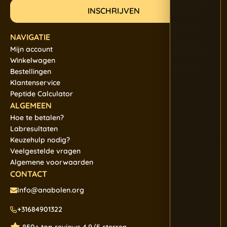
NAVIGATIE
Mijn account
Winkelwagen
Bestellingen
Klantenservice
Peptide Calculator
ALGEMEEN
Hoe te betalen?
Labresultaten
Keuzehulp nodig?
Veelgestelde vragen
Algemene voorwaarden
CONTACT
Info@anabolen.org
+31684901322