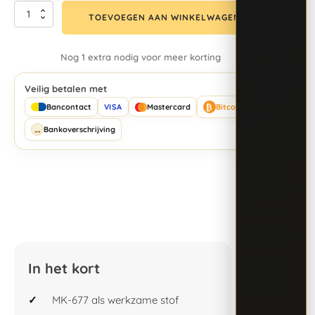
TOEVOEGEN AAN WINKELWAGEN
Nog 1 extra nodig voor meer korting
Veilig betalen met
₿
Bancontact
VISA
Mastercard
Bitcoin
↔
Bankoverschrijving
In het kort
MK-677 als werkzame stof