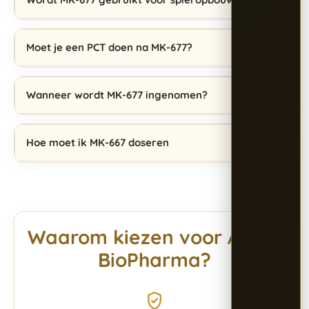
Moet je een PCT doen na MK-677?
Wanneer wordt MK-677 ingenomen?
Hoe moet ik MK-667 doseren
Waarom kiezen voor Alpha
BioPharma?