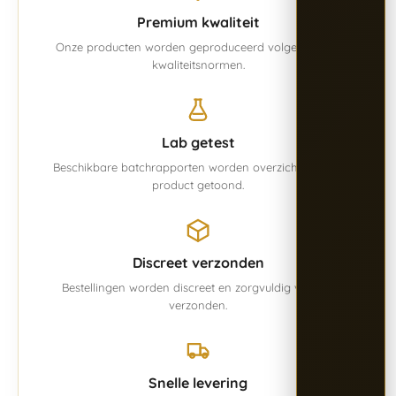
Premium kwaliteit
Onze producten worden geproduceerd volgens vaste
kwaliteitsnormen.
Lab getest
Beschikbare batchrapporten worden overzichtelijk per
product getoond.
Discreet verzonden
Bestellingen worden discreet en zorgvuldig verpakt
verzonden.
Snelle levering