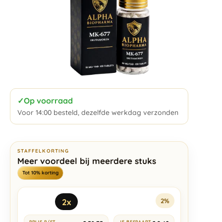
✓
Op voorraad
Voor 14:00 besteld, dezelfde werkdag verzonden
STAFFELKORTING
Meer voordeel bij meerdere stuks
Tot 10% korting
2x
2%