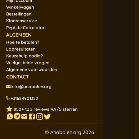
Mijn account
Winkelwagen
Bestellingen
Klantenservice
Peptide Calculator
ALGEMEEN
Hoe te betalen?
Labresultaten
Keuzehulp nodig?
Veelgestelde vragen
Algemene voorwaarden
CONTACT
Info@anabolen.org
+31684901322
850+ top reviews 4.9/5 sterren
© Anabolen.org 2026