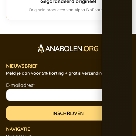
Gegarandeerd origineel
Originele producten van Alpha BioPharma.
NIEUWSBRIEF
Meld je aan voor 5% korting + gratis verzending
E-mailadres*
NAVIGATIE