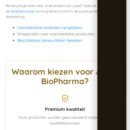
Benieuwd geraakt naar of dit product bij u past? Gebruik
de
anabolenwijzer
en krijg direct inzicht in de juiste producten voor uw
doelstelling.
Injecteerbare anabolen vergelijken
Drageroliën voor injecteerbare producten
Beschikbare labresultaten bekijken
Waarom kiezen voor Alpha
BioPharma?
Premium kwaliteit
Onze producten worden geproduceerd volgens vaste
kwaliteitsnormen.