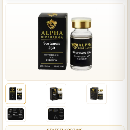
STAFFELKORTING