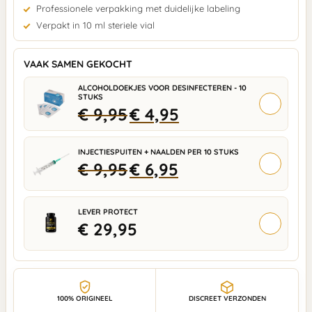
Professionele verpakking met duidelijke labeling
Verpakt in 10 ml steriele vial
VAAK SAMEN GEKOCHT
ALCOHOLDOEKJES VOOR DESINFECTEREN - 10
STUKS
+
€
9,95
€
4,95
INJECTIESPUITEN + NAALDEN PER 10 STUKS
+
€
9,95
€
6,95
LEVER PROTECT
+
€
29,95
100% ORIGINEEL
DISCREET VERZONDEN