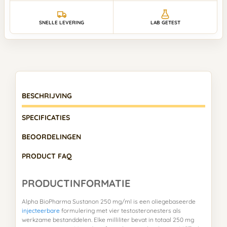
SNELLE LEVERING
LAB GETEST
BESCHRIJVING
SPECIFICATIES
BEOORDELINGEN
PRODUCT FAQ
PRODUCTINFORMATIE
Alpha BioPharma Sustanon 250 mg/ml is een oliegebaseerde
injecteerbare
formulering met vier testosteronesters als
werkzame bestanddelen. Elke milliliter bevat in totaal 250 mg