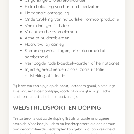
Ongunstige cholesterolwaarden
Extra belasting van hart en bloedvaten
Hormonale ontregeling
Onderdrukking van natuurlijke hormoonproductie
Veranderingen in libido
Vruchtbaarheidsproblemen
Acne of huidproblemen
Haaruitval bij aanleg
Stemmingswisselingen, prikkelbaarheid of
somberheid
Verhoogde rode bloedcelwaarden of hematocriet
Injectiegerelateerde risico’s, zoals irritatie,
ontsteking of infectie
Bij klachten zoals pijn op de borst, kortademigheid, plotselinge
zwelling, ernstige hoofdpijn, koorts of duidelijke psychische
klachten is medische hulp noodzakelijk.
WEDSTRIJDSPORT EN DOPING
Testosteron staat op de dopinglijst als anabole androgene
steroïde. Voor bodybuilders en krachtsporters die deelnemen
aan gecontroleerde wedstrijden kan gebruik of aanwezigheid