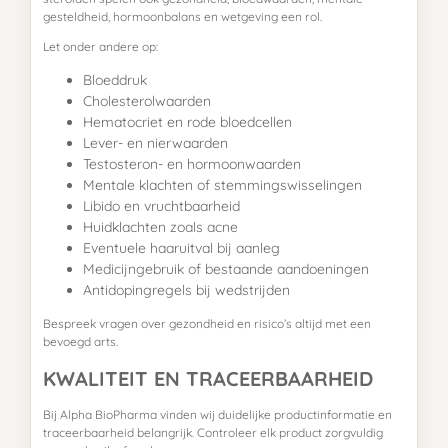
gesteldheid, hormoonbalans en wetgeving een rol.
Let onder andere op:
Bloeddruk
Cholesterolwaarden
Hematocriet en rode bloedcellen
Lever- en nierwaarden
Testosteron- en hormoonwaarden
Mentale klachten of stemmingswisselingen
Libido en vruchtbaarheid
Huidklachten zoals acne
Eventuele haaruitval bij aanleg
Medicijngebruik of bestaande aandoeningen
Antidopingregels bij wedstrijden
Bespreek vragen over gezondheid en risico’s altijd met een
bevoegd arts.
KWALITEIT EN TRACEERBAARHEID
Bij Alpha BioPharma vinden wij duidelijke productinformatie en
traceerbaarheid belangrijk. Controleer elk product zorgvuldig