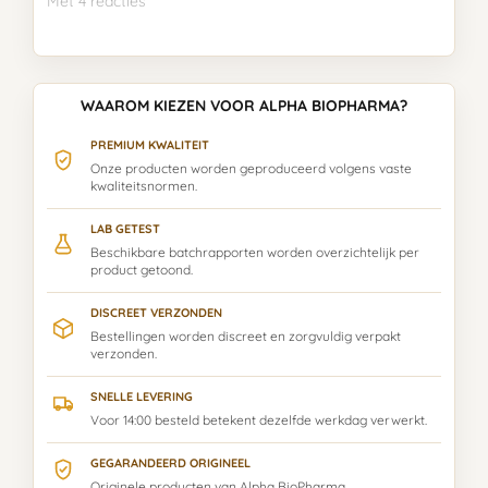
Met 4 reacties
WAAROM KIEZEN VOOR ALPHA BIOPHARMA?
PREMIUM KWALITEIT
Onze producten worden geproduceerd volgens vaste
kwaliteitsnormen.
LAB GETEST
Beschikbare batchrapporten worden overzichtelijk per
product getoond.
DISCREET VERZONDEN
Bestellingen worden discreet en zorgvuldig verpakt
verzonden.
SNELLE LEVERING
Voor 14:00 besteld betekent dezelfde werkdag verwerkt.
GEGARANDEERD ORIGINEEL
Originele producten van Alpha BioPharma.