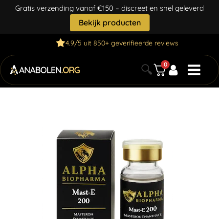
Gratis verzending vanaf €150 – discreet en snel geleverd
Bekijk producten
4.9/5 uit 850+ geverifieerde reviews
0
🔍