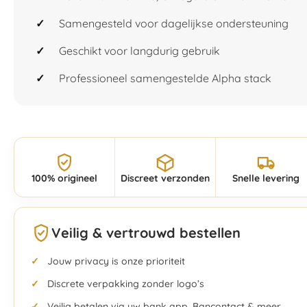
Samengesteld voor dagelijkse ondersteuning
Geschikt voor langdurig gebruik
Professioneel samengestelde Alpha stack
100% origineel
Discreet verzonden
Snelle levering
Veilig & vertrouwd bestellen
Jouw privacy is onze prioriteit
Discrete verpakking zonder logo’s
Veilig betalen via uw bank app, Bancontact & meer