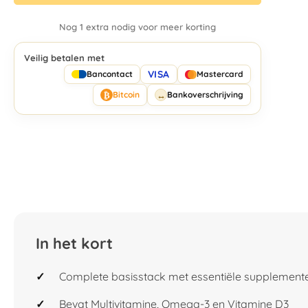
Nog 1 extra nodig voor meer korting
Veilig betalen met
VISA
Bancontact
Mastercard
₿
↔
Bitcoin
Bankoverschrijving
In het kort
Complete basisstack met essentiële supplement
Bevat Multivitamine, Omega-3 en Vitamine D3