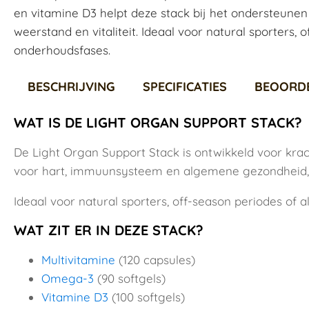
en vitamine D3 helpt deze stack bij het ondersteun
weerstand en vitaliteit. Ideaal voor natural sporters, 
onderhoudsfases.
BESCHRIJVING
SPECIFICATIES
BEOORD
WAT IS DE LIGHT ORGAN SUPPORT STACK?
De Light Organ Support Stack is ontwikkeld voor krac
voor hart, immuunsysteem en algemene gezondheid, 
Ideaal voor natural sporters, off-season periodes of a
WAT ZIT ER IN DEZE STACK?
Multivitamine
(120 capsules)
Omega-3
(90 softgels)
Vitamine D3
(100 softgels)