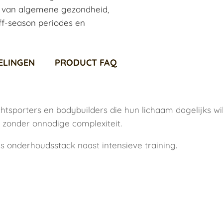
en van algemene gezondheid,
off-season periodes en
ELINGEN
PRODUCT FAQ
htsporters en bodybuilders die hun lichaam dagelijks wil
zonder onnodige complexiteit.
ls onderhoudsstack naast intensieve training.