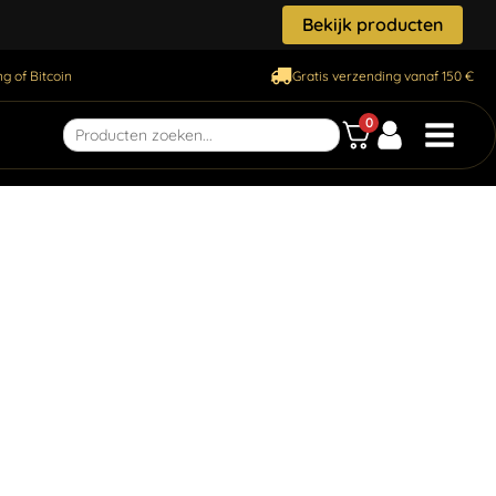
Bekijk producten
g of Bitcoin
Gratis verzending vanaf 150 €
0