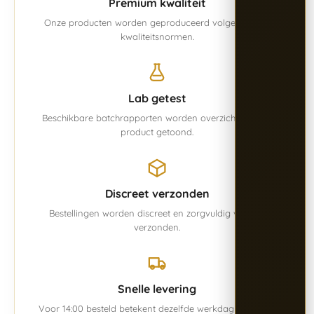
Premium kwaliteit
Onze producten worden geproduceerd volgens vaste
kwaliteitsnormen.
Lab getest
Beschikbare batchrapporten worden overzichtelijk per
product getoond.
Discreet verzonden
Bestellingen worden discreet en zorgvuldig verpakt
verzonden.
Snelle levering
Voor 14:00 besteld betekent dezelfde werkdag verwerkt.