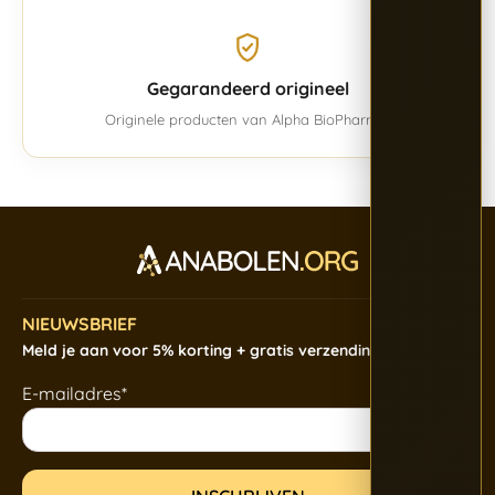
Gegarandeerd origineel
Originele producten van Alpha BioPharma.
NIEUWSBRIEF
Meld je aan voor 5% korting + gratis verzending
E-mailadres*