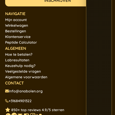
NAVIGATIE
Mijn account
Winkelwagen
Bestellingen
Klantenservice
Peptide Calculator
ALGEMEEN
Hoe te betalen?
Labresultaten
Keuzehulp nodig?
Veelgestelde vragen
Algemene voorwaarden
CONTACT
Info@anabolen.org
+31684901322
850+ top reviews 4.9/5 sterren