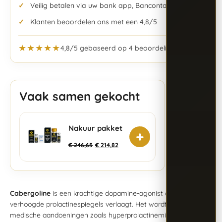
Veilig betalen via uw bank app, Bancontact & meer
Klanten beoordelen ons met een 4,8/5
★★★★★
4,8/5 gebaseerd op 4 beoordelingen
Vaak samen gekocht
Nakuur pakket
+
€
246,65
€
214,82
Cabergoline
is een krachtige dopamine-agonist die effectief
verhoogde prolactinespiegels verlaagt. Het wordt gebruikt voor
medische aandoeningen zoals hyperprolactinemie, maar ook