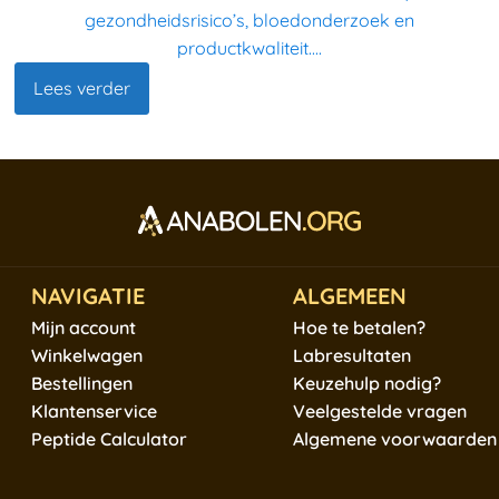
gezondheidsrisico’s, bloedonderzoek en
productkwaliteit....
Lees verder
NAVIGATIE
ALGEMEEN
Mijn account
Hoe te betalen?
Winkelwagen
Labresultaten
Bestellingen
Keuzehulp nodig?
Klantenservice
Veelgestelde vragen
Peptide Calculator
Algemene voorwaarden