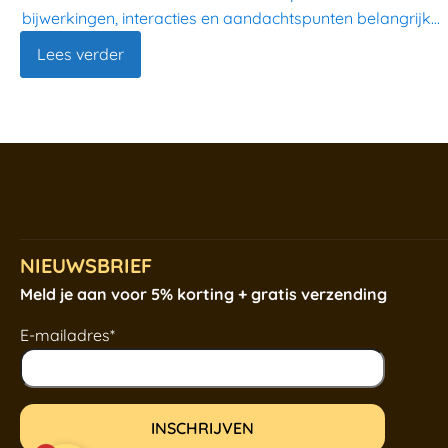
bijwerkingen, interacties en aandachtspunten belangrijk...
Lees verder
NIEUWSBRIEF
Meld je aan voor 5% korting + gratis verzending
E-mailadres*