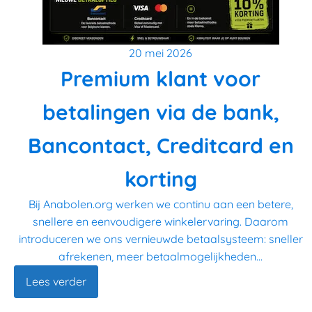
20 mei 2026
Premium klant voor
betalingen via de bank,
Bancontact, Creditcard en
korting
Bij Anabolen.org werken we continu aan een betere,
snellere en eenvoudigere winkelervaring. Daarom
introduceren we ons vernieuwde betaalsysteem: sneller
afrekenen, meer betaalmogelijkheden...
Lees verder