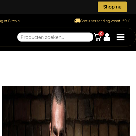
Shop nu
g of Bitcoin
Gratis verzending vanaf 150 €
0